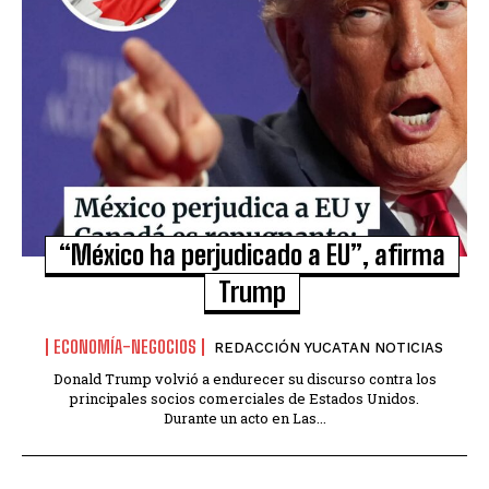
“México ha perjudicado a EU”, afirma
Trump
ECONOMÍA-NEGOCIOS
REDACCIÓN YUCATAN NOTICIAS
Donald Trump volvió a endurecer su discurso contra los
principales socios comerciales de Estados Unidos.
Durante un acto en Las...