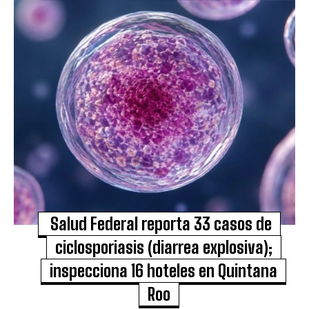
Salud Federal reporta 33 casos de
ciclosporiasis (diarrea explosiva);
inspecciona 16 hoteles en Quintana
Roo