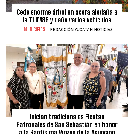
Cede enorme árbol en acera aledaña a
la T1 IMSS y daña varios vehículos
MUNICIPIOS
REDACCIÓN YUCATAN NOTICIAS
Inician tradicionales Fiestas
Patronales de San Sebastián en honor
a la Santísima Virgen de la Asunción