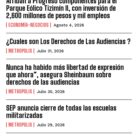
Arriban a Progreso componentes para el
Parque Eólico Tizimín II, con inversión de
2,600 millones de pesos y mil empleos
ECONOMÍA-NEGOCIOS
Agosto 4, 2026
¿Cuales son Los Derechos de Las Audiencias ?
METROPOLIS
Julio 31, 2026
Nunca ha habido más libertad de expresión
que ahora”, asegura Sheinbaum sobre
derechos de las audiencias
METROPOLIS
Julio 30, 2026
SEP anuncia cierre de todas las escuelas
militarizadas
METROPOLIS
Julio 29, 2026