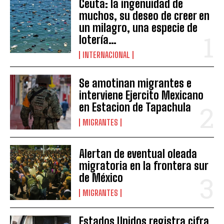
Ceuta: la ingenuidad de
muchos, su deseo de creer en
un milagro, una especie de
lotería…
INTERNACIONAL
Se amotinan migrantes e
interviene Ejercito Mexicano
en Estacion de Tapachula
MIGRANTES
Alertan de eventual oleada
migratoria en la frontera sur
de México
MIGRANTES
Estados Unidos registra cifra