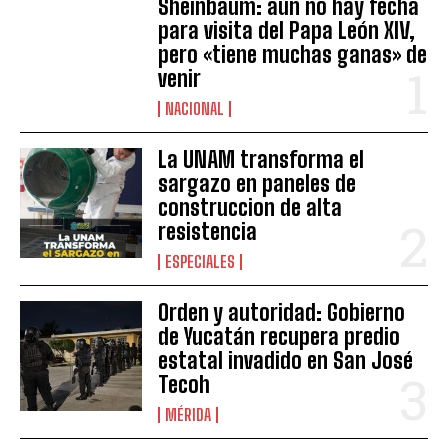
Sheinbaum: aún no hay fecha
para visita del Papa León XIV,
pero «tiene muchas ganas» de
venir
NACIONAL
La UNAM transforma el
sargazo en paneles de
construccion de alta
resistencia
ESPECIALES
Orden y autoridad: Gobierno
de Yucatán recupera predio
estatal invadido en San José
Tecoh
MÉRIDA