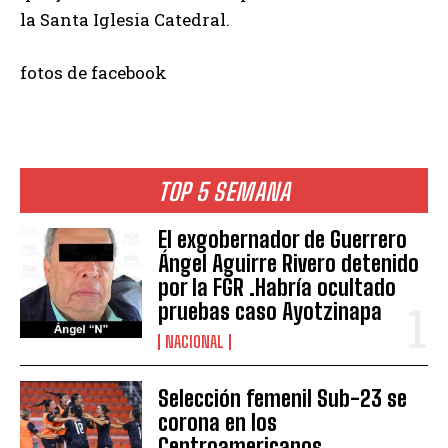
la Santa Iglesia Catedral.
fotos de facebook
TOP 5 SEMANA
El exgobernador de Guerrero
Ángel Aguirre Rivero detenido
por la FGR .Habría ocultado
pruebas caso Ayotzinapa
NACIONAL
Selección femenil Sub-23 se
corona en los
Centroamericanos