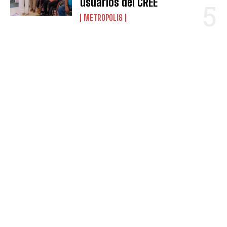
usuarios del CREE
METROPOLIS