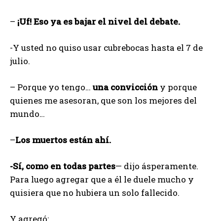
–
¡Uf! Eso ya es bajar el nivel del debate.
-Y usted no quiso usar cubrebocas hasta el 7 de
julio.
– Porque yo tengo…
una convicción
y porque
quienes me asesoran, que son los mejores del
mundo…
–
Los muertos están ahí.
-Sí, como en todas partes
— dijo ásperamente.
Para luego agregar que a él le duele mucho y
quisiera que no hubiera un solo fallecido.
Y agregó: