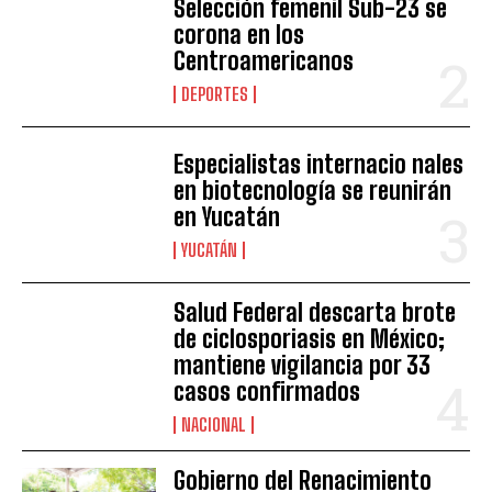
Selección femenil Sub-23 se
corona en los
Centroamericanos
DEPORTES
Especialistas internacio nales
en biotecnología se reunirán
en Yucatán
YUCATÁN
Salud Federal descarta brote
de ciclosporiasis en México;
mantiene vigilancia por 33
casos confirmados
NACIONAL
Gobierno del Renacimiento