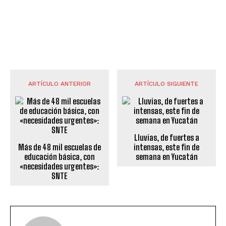
ARTÍCULO ANTERIOR
ARTÍCULO SIGUIENTE
Lluvias, de fuertes a
Más de 48 mil escuelas de
intensas, este fin de
educación básica, con
semana en Yucatán
«necesidades urgentes»:
SNTE