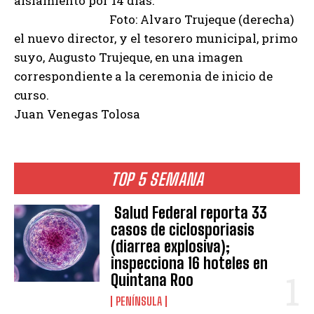
aislamiento por 14 días.
Foto: Alvaro Trujeque (derecha)
el nuevo director, y el tesorero municipal, primo
suyo, Augusto Trujeque, en una imagen
correspondiente a la ceremonia de inicio de
curso.
Juan Venegas Tolosa
TOP 5 SEMANA
Salud Federal reporta 33
casos de ciclosporiasis
(diarrea explosiva);
inspecciona 16 hoteles en
Quintana Roo
PENÍNSULA