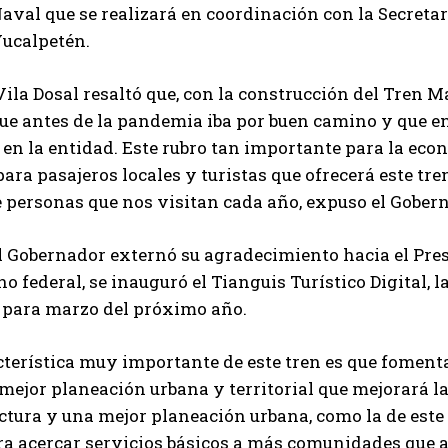
aval que se realizará en coordinación con la Secreta
Yucalpetén.
ila Dosal resaltó que, con la construcción del Tren May
que antes de la pandemia iba por buen camino y que en 
 en la entidad. Este rubro tan importante para la eco
para pasajeros locales y turistas que ofrecerá este tr
personas que nos visitan cada año, expuso el Gober
 Gobernador externó su agradecimiento hacia el Presi
no federal, se inauguró el Tianguis Turístico Digital, 
 para marzo del próximo año.
terística muy importante de este tren es que fomenta
ejor planeación urbana y territorial que mejorará la
ctura y una mejor planeación urbana, como la de est
ra acercar servicios básicos a más comunidades que aú