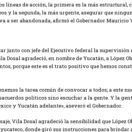
os líneas de acción, la primera es la más estructural
s y la segunda, la más urgente, asegurar que ningun
va a ser abandonada, afirmó el Gobernador Mauricio 
ar junto con jefe del Ejecutivo federal la supervisión
la Dosal agradeció, en nombre de Yucatán, a López Ob
untos, porque este es el trato positivo que hemos cons
.
tenemos la tarea común de convocar a todos; a este n
sacuerdos políticos sino escuchar a la gente. Y la gen
xico y Yucatán adelante», aseveró el Gobernador.
aje, Vila Dosal agradeció la sensibilidad que López O
 yucateco, donde giró sus instrucciones para brindar