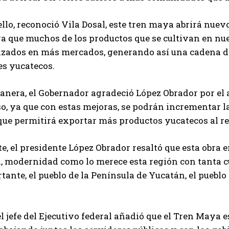
llo, reconoció Vila Dosal, este tren maya abrirá nue
ya que muchos de los productos que se cultivan en n
zados en más mercados, generando así una cadena de 
es yucatecos.
anera, el Gobernador agradeció López Obrador por el 
o, ya que con estas mejoras, se podrán incrementar la
 que permitirá exportar más productos yucatecos al re
te, el presidente López Obrador resaltó que esta obra
, modernidad como lo merece esta región con tanta cu
ante, el pueblo de la Península de Yucatán, el pueblo
l jefe del Ejecutivo federal añadió que el Tren Maya