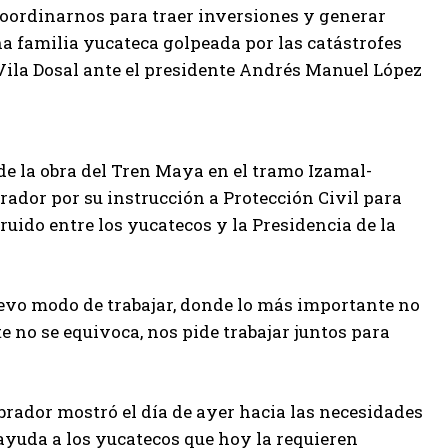
, coordinarnos para traer inversiones y generar
a familia yucateca golpeada por las catástrofes
Vila Dosal ante el presidente Andrés Manuel López
 de la obra del Tren Maya en el tramo Izamal-
rador por su instrucción a Protección Civil para
truido entre los yucatecos y la Presidencia de la
uevo modo de trabajar, donde lo más importante no
te no se equivoca, nos pide trabajar juntos para
brador mostró el día de ayer hacia las necesidades
 ayuda a los yucatecos que hoy la requieren