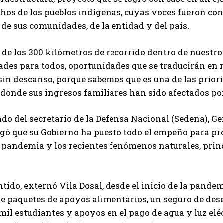
chos de los pueblos indígenas, cuyas voces fueron con
 de sus comunidades, de la entidad y del país.
o de los 300 kilómetros de recorrido dentro de nuestr
ades para todos, oportunidades que se traducirán e
sin descanso, porque sabemos que es una de las prior
onde sus ingresos familiares han sido afectados por
 del secretario de la Defensa Nacional (Sedena), Ge
gó que su Gobierno ha puesto todo el empeño para pro
 pandemia y los recientes fenómenos naturales, prin
ntido, externó Vila Dosal, desde el inicio de la pand
e paquetes de apoyos alimentarios, un seguro de des
 mil estudiantes y apoyos en el pago de agua y luz elé