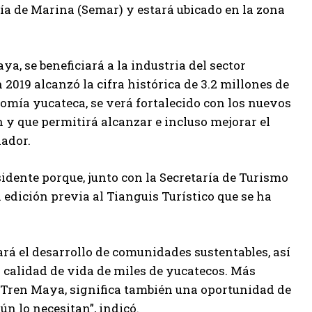
ría de Marina (Semar) y estará ubicado en la zona
a, se beneficiará a la industria del sector
2019 alcanzó la cifra histórica de 3.2 millones de
nomía yucateca, se verá fortalecido con los nuevos
en y que permitirá alcanzar e incluso mejorar el
nador.
dente porque, junto con la Secretaría de Turismo
la edición previa al Tianguis Turístico que se ha
rá el desarrollo de comunidades sustentables, así
 calidad de vida de miles de yucatecos. Más
e Tren Maya, significa también una oportunidad de
n lo necesitan”, indicó.