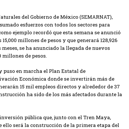
 Naturales del Gobierno de México (SEMARNAT),
 sumado esfuerzos con todos los sectores para
 como ejemplo recordó que esta semana se anunció
s 15,000 millones de pesos y que generará 128,926
s meses, se ha anunciado la llegada de nuevos
 millones de pesos.
y puso en marcha el Plan Estatal de
ctivación Económica donde se invertirán más de
enerarán 15 mil empleos directos y alrededor de 37
construcción ha sido de los más afectados durante la
nversión pública que, junto con el Tren Maya,
ello será la construcción de la primera etapa del