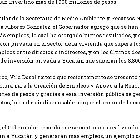
an invertido más de 1,900 millones de pesos.
tular de la Secretaría de Medio Ambiente y Recursos
a Albores González, el Gobernador agregó que se han
s empleos, lo cual ha otorgado buenos resultados, y
ión privada en el sector de la vivienda que supera lo
leos entre directos e indirectos, y en los últimos do
de inversión privada a Yucatán que superan los 8,800
co, Vila Dosal reiteró que recientemente se presentó 
uctura para la Creación de Empleos y Apoyo a la Rea
ones de pesos y gracias a esta inversión pública se g
ctos, lo cual es indispensable porque el sector de la 
.
el Gobernador recordó que se continuará realizando i
án a Yucatán y generarán más empleos, un ejemplo de 