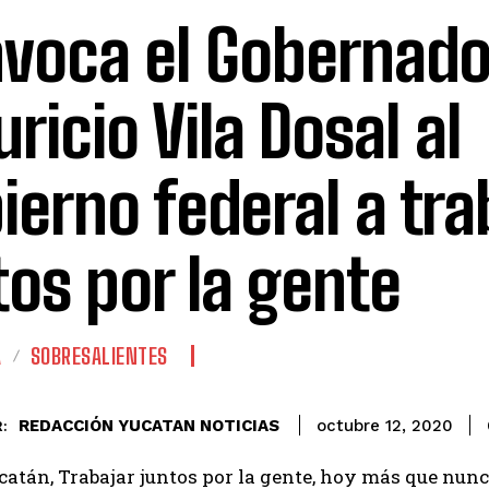
voca el Gobernado
ricio Vila Dosal al
ierno federal a tra
tos por la gente
A
SOBRESALIENTES
REDACCIÓN YUCATAN NOTICIAS
octubre 12, 2020
:
atán, Trabajar juntos por la gente, hoy más que nunc