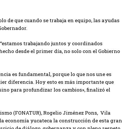
lo de que cuando se trabaja en equipo, las ayudas
 Gobernador.
e “estamos trabajando juntos y coordinados
hecho desde el primer día, no solo con el Gobierno
ncia es fundamental, porque lo que nos une es
uier diferencia. Hoy esto es más importante que
ino para profundizar los cambios», finalizó el
urismo (FONATUR), Rogelio Jiménez Pons, Vila
a la economía yucateca la construcción de esta gran
ercicio de diálogo, gobernanza y con pleno respeto