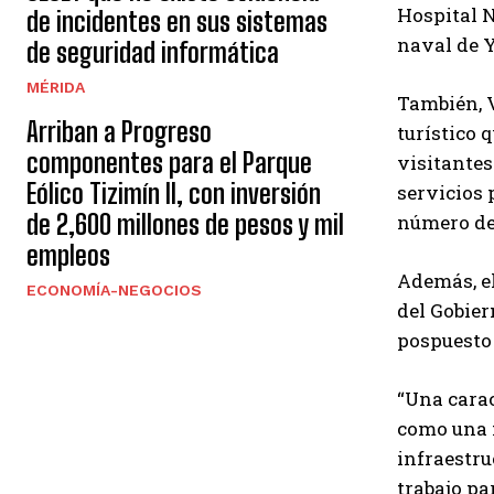
Hospital N
de incidentes en sus sistemas
naval de 
de seguridad informática
MÉRIDA
También, V
Arriban a Progreso
turístico 
componentes para el Parque
visitantes
Eólico Tizimín II, con inversión
servicios 
de 2,600 millones de pesos y mil
número de 
empleos
Además, el
ECONOMÍA-NEGOCIOS
del Gobier
pospuesto
“Una carac
como una m
infraestru
trabajo pa