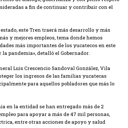
sideradas a fin de continuar y contribuir con el
o estado, este Tren traerá más desarrollo y más
n más y mejores empleos, tema donde hemos
idades más importantes de los yucatecos en este
 la pandemia», detalló el Gobernador.
neral Luis Crescencio Sandoval González, Vila
teger los ingresos de las familias yucatecas
cipalmente para aquellos pobladores que más lo
emia en la entidad se han entregado más de 2
empleo para apoyar a más de 47 mil personas,
ctrica, entre otras acciones de apoyo y salud