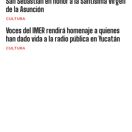
San Sebastián en honor a la Santísima Virgen
de la Asunción
CULTURA
Voces del IMER rendirá homenaje a quienes
han dado vida a la radio pública en Yucatán
CULTURA