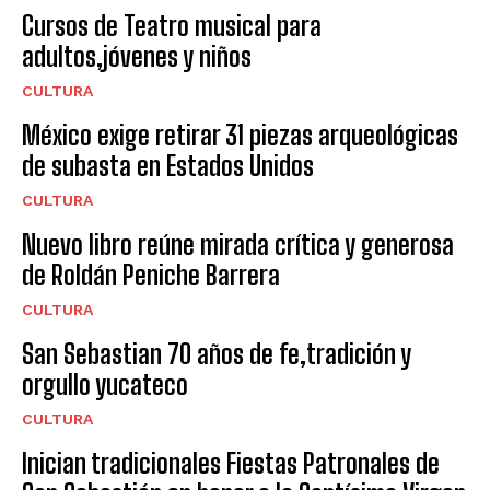
Cursos de Teatro musical para
adultos,jóvenes y niños
CULTURA
México exige retirar 31 piezas arqueológicas
de subasta en Estados Unidos
CULTURA
Nuevo libro reúne mirada crítica y generosa
de Roldán Peniche Barrera
CULTURA
San Sebastian 70 años de fe,tradición y
orgullo yucateco
CULTURA
Inician tradicionales Fiestas Patronales de