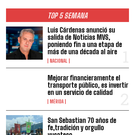
TOP 5 SEMANA
Luis Cárdenas anunció su
salida de Noticias MVS,
poniendo fin a una etapa de
más de una década al aire
NACIONAL
Mejorar financieramente el
transporte público, es invertir
en un servicio de calidad
MÉRIDA
San Sebastian 70 años de
fe,tradición y orgullo
yucateco