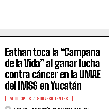
Eathan toca la “Campana
de la Vida” al ganar lucha
contra cáncer en la UMAE
del IMSS en Yucatán
MUNICIPIOS
SOBRESALIENTES
REDACCIÓN YUCATAN NOTICIAS