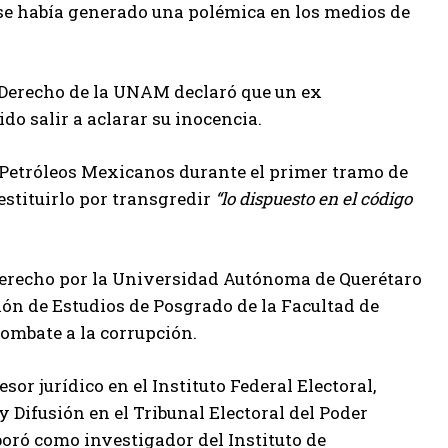
 se había generado una polémica en los medios de
e Derecho de la UNAM declaró que un ex
do salir a aclarar su inocencia.
e Petróleos Mexicanos durante el primer tramo de
destituirlo por transgredir
lo dispuesto en el código
 derecho por la Universidad Autónoma de Querétaro
ón de Estudios de Posgrado de la Facultad de
combate a la corrupción.
r jurídico en el Instituto Federal Electoral,
y Difusión en el Tribunal Electoral del Poder
boró como investigador del Instituto de