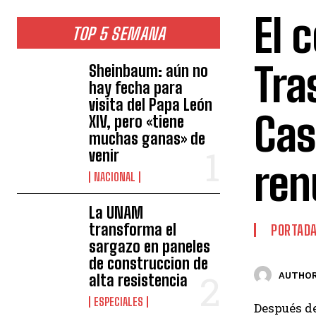
El 
TOP 5 SEMANA
Tra
Sheinbaum: aún no
hay fecha para
visita del Papa León
Cas
XIV, pero «tiene
muchas ganas» de
venir
ren
NACIONAL
La UNAM
transforma el
PORTAD
sargazo en paneles
de construccion de
AUTHOR
alta resistencia
ESPECIALES
Después de