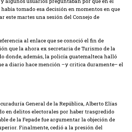
 y algunos usuarios preguntaban por qué en el
nte había tomado esa decisión en momentos en que
ar este martes una sesión del Consejo de
ferencia al enlace que se conoció el fin de
ción que la ahora ex secretaria de Turismo de la
do donde, además, la policía guatemalteca halló
que a diario hace mención –y critica duramente– el
curaduría General de la República, Alberto Elías
ado en delitos electorales por haber trasgredido
ble de la Fepade fue argumentar la objeción de
erior. Finalmente, cedió a la presión del