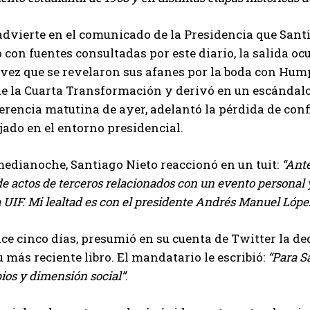
 advierte en el comunicado de la Presidencia que Santi
 con fuentes consultadas por este diario, la salida ocu
vez que se revelaron sus afanes por la boda con Humph
e la Cuarta Transformación y derivó en un escándalo 
erencia matutina de ayer, adelantó la pérdida de conf
jado en el entorno presidencial.
edianoche, Santiago Nieto reaccionó en un tuit:
Ante
e actos de terceros relacionados con un evento personal 
 la UIF. Mi lealtad es con el presidente Andrés Manuel L
e cinco días, presumió en su cuenta de Twitter la de
u más reciente libro. El mandatario le escribió:
Para S
ios y dimensión social
.