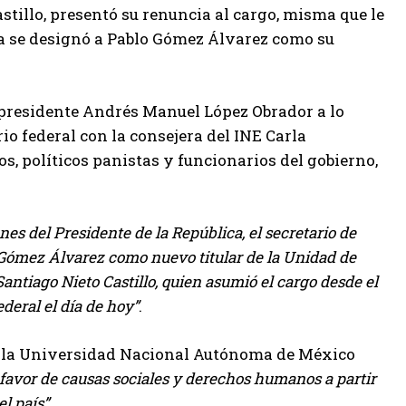
stillo, presentó su renuncia al cargo, misma que le
ica se designó a Pablo Gómez Álvarez como su
 presidente Andrés Manuel López Obrador a lo
o federal con la consejera del INE Carla
s, políticos panistas y funcionarios del gobierno,
nes del Presidente de la República, el secretario de
Gómez Álvarez como nuevo titular de la Unidad de
Santiago Nieto Castillo, quien asumió el cargo desde el
ederal el día de hoy
.
e la Universidad Nacional Autónoma de México
 favor de causas sociales y derechos humanos a partir
el país
.