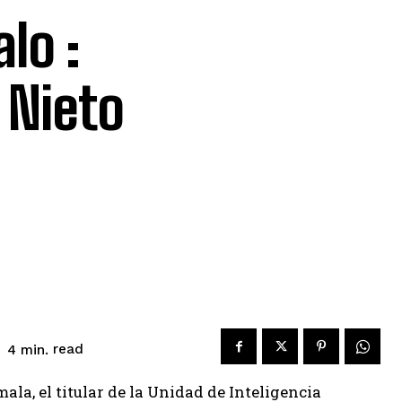
lo :
 Nieto
read
4
min.
a, el titular de la Unidad de Inteligencia