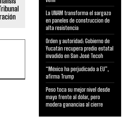
nálisis
Tribunal
La UNAM transforma el sargazo
eración
en paneles de construccion de
alta resistencia
Orden y autoridad: Gobierno de
Yucatán recupera predio estatal
invadido en San José Tecoh
“México ha perjudicado a EU”,
afirma Trump
Peso toca su mejor nivel desde
mayo frente al dólar, pero
modera ganancias al cierre