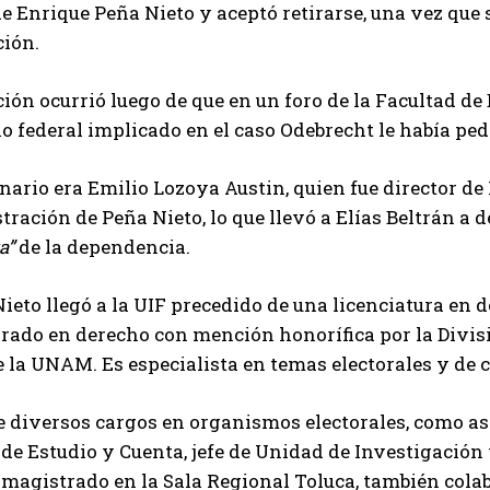
e Enrique Peña Nieto y aceptó retirarse, una vez que
ión.
ción ocurrió luego de que en un foro de la Facultad d
o federal implicado en el caso Odebrecht le había pedi
nario era Emilio Lozoya Austin, quien fue director d
tración de Peña Nieto, lo que llevó a Elías Beltrán a 
a
de la dependencia.
ieto llegó a la UIF precedido de una licenciatura en
rado en derecho con mención honorífica por la Divisi
 la UNAM. Es especialista en temas electorales y de 
diversos cargos en organismos electorales, como aseso
 de Estudio y Cuenta, jefe de Unidad de Investigación 
 magistrado en la Sala Regional Toluca, también cola