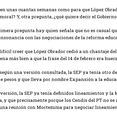
en unas cuantas semanas como para que López Obrador 
moral? Y, otra pregunta, ¿qué quiere decir el Gobierno
rimera pregunta hay quien señala que no es casual qu
nsonancia con las negociaciones de la reforma educa
difícil creer que López Obrador cedió a un chantaje del
uena más bien a que la frase del 14 de febrero era hueca
según una versión consultada, la SEP ya tenía otro de
e pesos y que lleva por nombre Expansión a la educac
versión, la SEP ya tenía definidos lineamientos y la 
a, y que precisamente porque los Cendis del PT no se 
 una reunión con Moctezuma para negociar lineamien