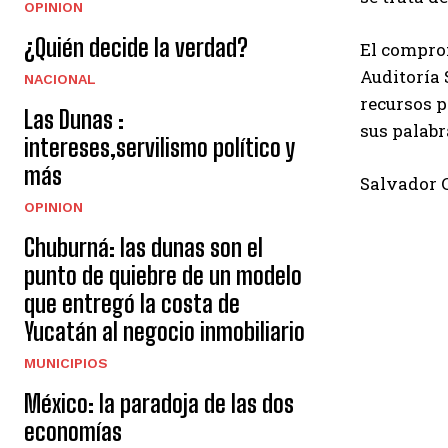
OPINION
¿Quién decide la verdad?
El comprom
Auditoría 
NACIONAL
recursos p
Las Dunas :
sus palabr
intereses,servilismo político y
más
Salvador
OPINION
Chuburná: las dunas son el
punto de quiebre de un modelo
que entregó la costa de
Yucatán al negocio inmobiliario
MUNICIPIOS
México: la paradoja de las dos
economías