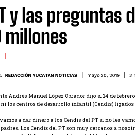
PT y las preguntas d
 millones
REDACCIÓN YUCATAN NOTICIAS
3
m
mayo 20, 2019
:
nte Andrés Manuel López Obrador dijo el 14 de febrero
, ni los centros de desarrollo infantil (Cendis) ligados
vamos a dar dinero a los Cendis del PT si no les vamos
s padres. Los Cendis del PT son muy cercanos a nosotr