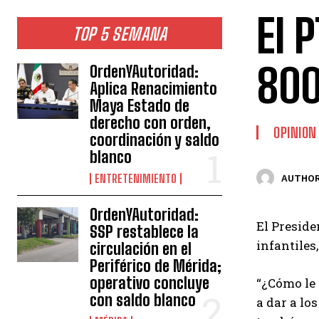
El 
TOP 5 SEMANA
800
OrdenYAutoridad:
Aplica Renacimiento
Maya Estado de
derecho con orden,
OPINION
coordinación y saldo
blanco
ENTRETENIMIENTO
AUTHOR
OrdenYAutoridad:
El Preside
SSP restablece la
infantiles
circulación en el
Periférico de Mérida;
operativo concluye
“¿Cómo le 
con saldo blanco
a dar a lo