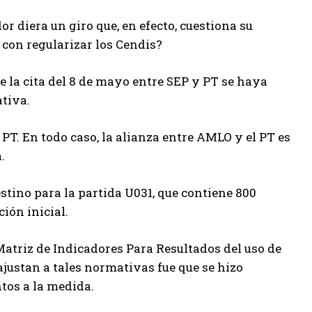
diera un giro que, en efecto, cuestiona su
 con regularizar los Cendis?
e la cita del 8 de mayo entre SEP y PT se haya
tiva.
 PT. En todo caso, la alianza entre AMLO y el PT es
.
stino para la partida U031, que contiene 800
ión inicial.
Matriz de Indicadores Para Resultados del uso de
ajustan a tales normativas fue que se hizo
tos a la medida.