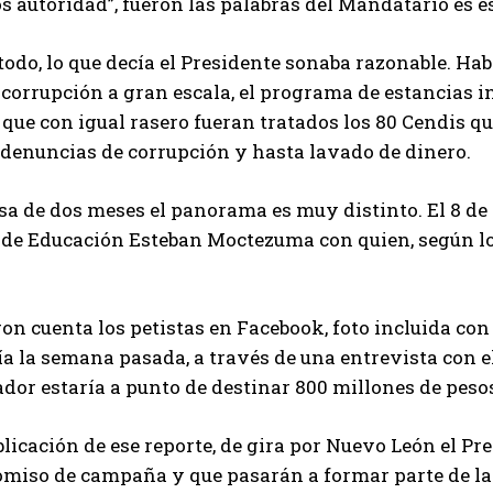
 autoridad”, fueron las palabras del Mandatario es e
todo, lo que decía el Presidente sonaba razonable. H
 corrupción a gran escala, el programa de estancias in
 que con igual rasero fueran tratados los 80 Cendis que 
denuncias de corrupción y hasta lavado de dinero.
sa de dos meses el panorama es muy distinto. El 8 de
 de Educación Esteban Moctezuma con quien, según los
ron cuenta los petistas en Facebook, foto incluida co
a la semana pasada, a través de una entrevista con el
dor estaría a punto de destinar 800 millones de pesos
blicación de ese reporte, de gira por Nuevo León el Pr
miso de campaña y que pasarán a formar parte de la