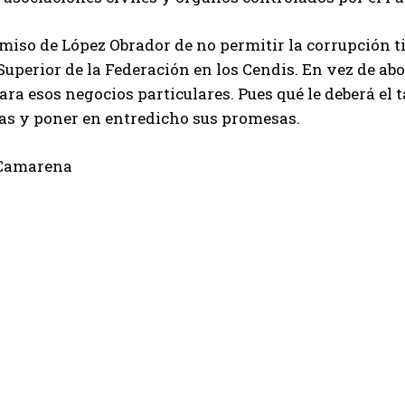
iso de López Obrador de no permitir la corrupción ti
Superior de la Federación en los Cendis. En vez de ab
ara esos negocios particulares. Pues qué le deberá el
as y poner en entredicho sus promesas.
 Camarena