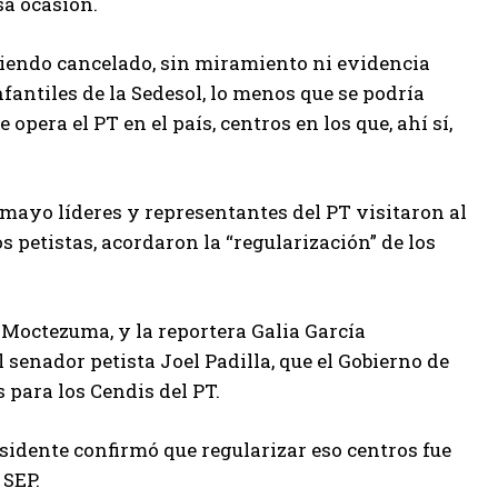
sa ocasión.
abiendo cancelado, sin miramiento ni evidencia
fantiles de la Sedesol, lo menos que se podría
opera el PT en el país, centros en los que, ahí sí,
 mayo líderes y representantes del PT visitaron al
 petistas, acordaron la “regularización” de los
n Moctezuma, y la reportera Galia García
 senador petista Joel Padilla, que el Gobierno de
 para los Cendis del PT.
esidente confirmó que regularizar eso centros fue
 SEP.