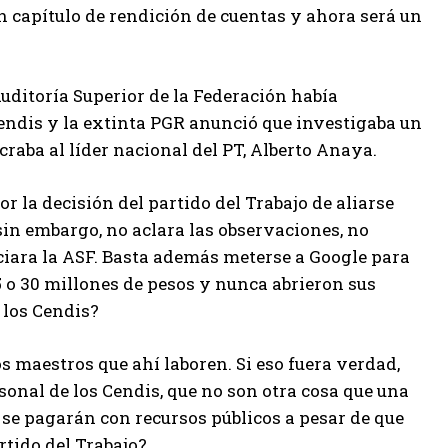
 un capítulo de rendición de cuentas y ahora será un
Auditoría Superior de la Federación había
endis y la extinta PGR anunció que investigaba un
raba al líder nacional del PT, Alberto Anaya.
or la decisión del partido del Trabajo de aliarse
sin embargo, no aclara las observaciones, no
iara la ASF. Basta además meterse a Google para
 o 30 millones de pesos y nunca abrieron sus
 los Cendis?
os maestros que ahí laboren. Si eso fuera verdad,
sonal de los Cendis, que no son otra cosa que una
s se pagarán con recursos públicos a pesar de que
rtido del Trabajo?