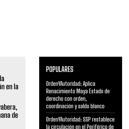
POPULARES
OrdenYAutoridad: Aplica
Renacimiento Maya Estado de
derecho con orden,
coordinación y saldo blanco
yabera,
mana de
OrdenYAutoridad: SSP restablece
la circulación en el Periférico de