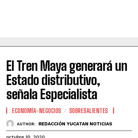
El Tren Maya generará un
Estado distributivo,
señala Especialista
ECONOMÍA-NEGOCIOS
SOBRESALIENTES
REDACCIÓN YUCATAN NOTICIAS
AUTHOR:
octubre 10, 2020