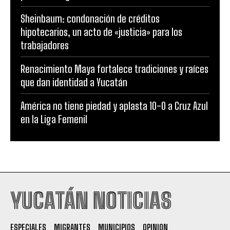
Sheinbaum: condonación de créditos
hipotecarios, un acto de «justicia» para los
trabajadores
Renacimiento Maya fortalece tradiciones y raíces
que dan identidad a Yucatán
América no tiene piedad y aplasta 10-0 a Cruz Azul
en la Liga Femenil
YUCATÁN NOTICIAS
ESPECIALES
MIGRANTES
MUNICIPIOS
OPINION