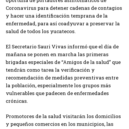
oportuna de portadores asintomáticos de
Coronavirus para detener cadenas de contagios
y hacer una identificación temprana de la
enfermedad, para así coadyuvar a preservar la
salud de todos los yucatecos.
El Secretario Sauri Vivas informó que el día de
mañana se ponen en marcha las primeras
brigadas especiales de “Amigos de la salud” que
tendrán como tarea la verificación y
recomendación de medidas preventivas entre
la población, especialmente los grupos más
vulnerables que padecen de enfermedades
crónicas.
Promotores de la salud visitarán los domicilios
y pequeños comercios en los municipios, las