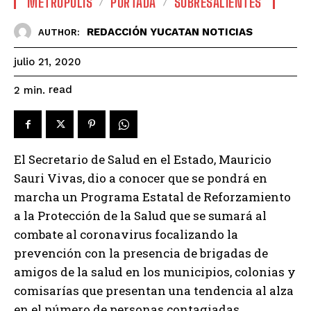
METROPOLIS
PORTADA
SOBRESALIENTES
REDACCIÓN YUCATAN NOTICIAS
AUTHOR:
julio 21, 2020
read
2
min.
El Secretario de Salud en el Estado, Mauricio
Sauri Vivas, dio a conocer que se pondrá en
marcha un Programa Estatal de Reforzamiento
a la Protección de la Salud que se sumará al
combate al coronavirus focalizando la
prevención con la presencia de brigadas de
amigos de la salud en los municipios, colonias y
comisarías que presentan una tendencia al alza
en el número de personas contagiadas.