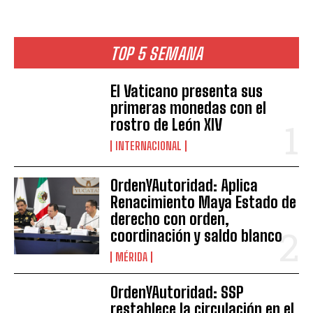
TOP 5 SEMANA
El Vaticano presenta sus
primeras monedas con el
rostro de León XIV
INTERNACIONAL
OrdenYAutoridad: Aplica
Renacimiento Maya Estado de
derecho con orden,
coordinación y saldo blanco
MÉRIDA
OrdenYAutoridad: SSP
restablece la circulación en el