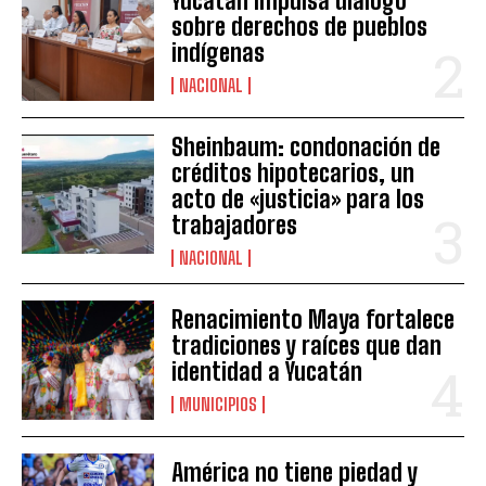
Yucatán impulsa diálogo
sobre derechos de pueblos
indígenas
NACIONAL
Sheinbaum: condonación de
créditos hipotecarios, un
acto de «justicia» para los
trabajadores
NACIONAL
Renacimiento Maya fortalece
tradiciones y raíces que dan
identidad a Yucatán
MUNICIPIOS
América no tiene piedad y