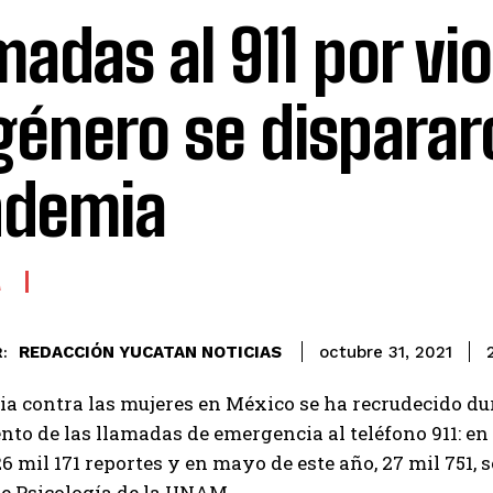
madas al 911 por vi
género se disparar
ndemia
A
REDACCIÓN YUCATAN NOTICIAS
octubre 31, 2021
:
ia contra las mujeres en México se ha recrudecido du
nto de las llamadas de emergencia al teléfono 911: en
 mil 171 reportes y en mayo de este año, 27 mil 751,
e Psicología de la UNAM.