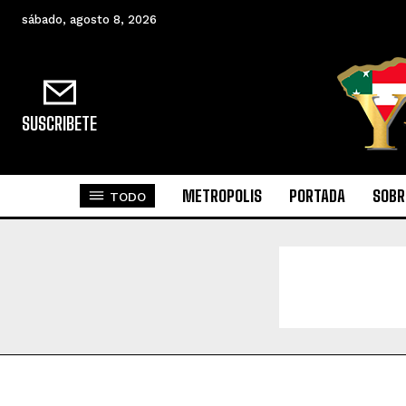
sábado, agosto 8, 2026
SUSCRIBETE
METROPOLIS
PORTADA
SOBR
TODO