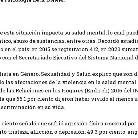
 esta situación impacta su salud mental, lo cual pue
ico, abuso de sustancias, entre otras. Recordó estadí
o en el país: en 2015 se registraron 412, en 2020 sumar
 con el Secretariado Ejecutivo del Sistema Nacional d
lista en Género, Sexualidad y Salud explicó que son 
 las afectaciones de la violencia en la salud mental 
e las Relaciones en los Hogares (Endireh) 2016 del IN
 la que 66.1 por ciento dijeron haber vivido al menos 
iscriminación en su vida.
r ciento señaló que sufrió agresión física o sexual por 
ó tristeza, aflicción o depresión; 49.3 por ciento, an