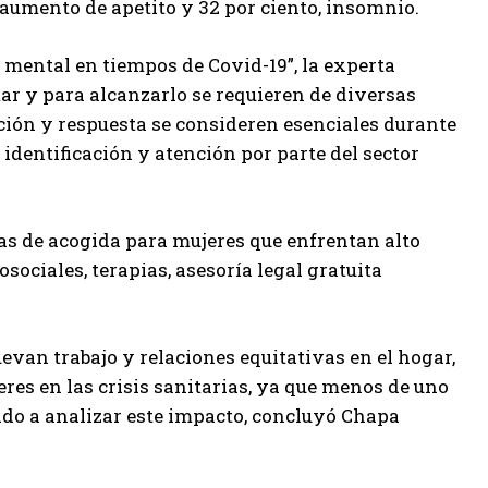
aumento de apetito y 32 por ciento, insomnio.
 mental en tiempos de Covid-19”, la experta
tar y para alcanzarlo se requieren de diversas
nción y respuesta se consideren esenciales durante
identificación y atención por parte del sector
sas de acogida para mujeres que enfrentan alto
sociales, terapias, asesoría legal gratuita
van trabajo y relaciones equitativas en el hogar,
eres en las crisis sanitarias, ya que menos de uno
ado a analizar este impacto, concluyó Chapa