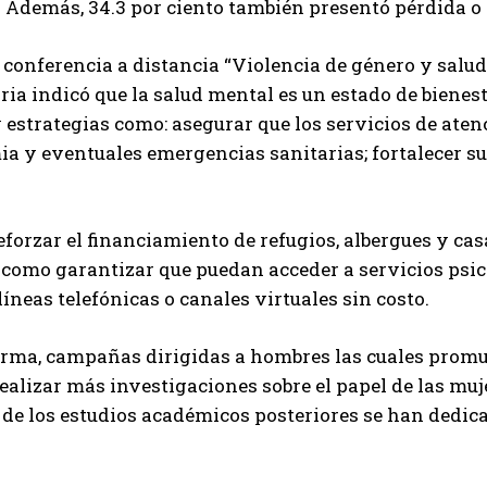
 Además, 34.3 por ciento también presentó pérdida o 
 conferencia a distancia “Violencia de género y salud
ria indicó que la salud mental es un estado de bienes
 estrategias como: asegurar que los servicios de ate
a y eventuales emergencias sanitarias; fortalecer su 
forzar el financiamiento de refugios, albergues y ca
í como garantizar que puedan acceder a servicios psico
íneas telefónicas o canales virtuales sin costo.
orma, campañas dirigidas a hombres las cuales promue
ealizar más investigaciones sobre el papel de las muj
 de los estudios académicos posteriores se han dedic