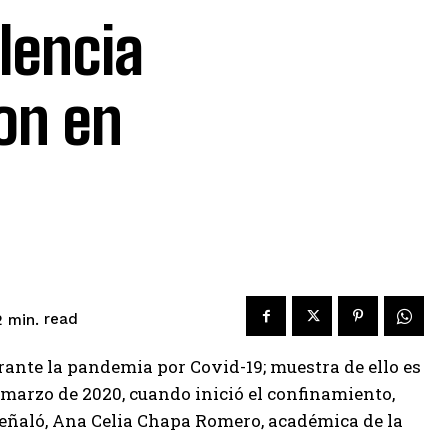
olencia
on en
read
2
min.
rante la pandemia por Covid-19; muestra de ello es
 marzo de 2020, cuando inició el confinamiento,
 señaló, Ana Celia Chapa Romero, académica de la