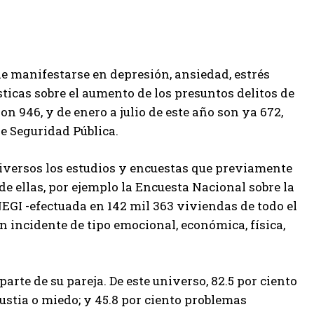
de manifestarse en depresión, ansiedad, estrés
sticas sobre el aumento de los presuntos delitos de
on 946, y de enero a julio de este año son ya 672,
e Seguridad Pública.
diversos los estudios y encuestas que previamente
de ellas, por ejemplo la Encuesta Nacional sobre la
EGI -efectuada en 142 mil 363 viviendas de todo el
un incidente de tipo emocional, económica, física,
parte de su pareja. De este universo, 82.5 por ciento
gustia o miedo; y 45.8 por ciento problemas