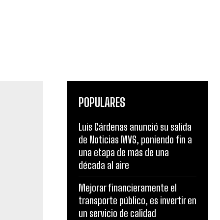
POPULARES
Luis Cárdenas anunció su salida
de Noticias MVS, poniendo fin a
una etapa de más de una
década al aire
ntinúan
 Estado
Mejorar financieramente el
transporte público, es invertir en
un servicio de calidad