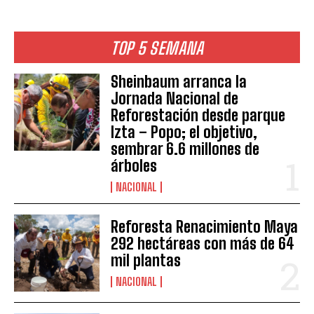
TOP 5 SEMANA
Sheinbaum arranca la
Jornada Nacional de
Reforestación desde parque
Izta – Popo; el objetivo,
sembrar 6.6 millones de
árboles
NACIONAL
Reforesta Renacimiento Maya
292 hectáreas con más de 64
mil plantas
NACIONAL