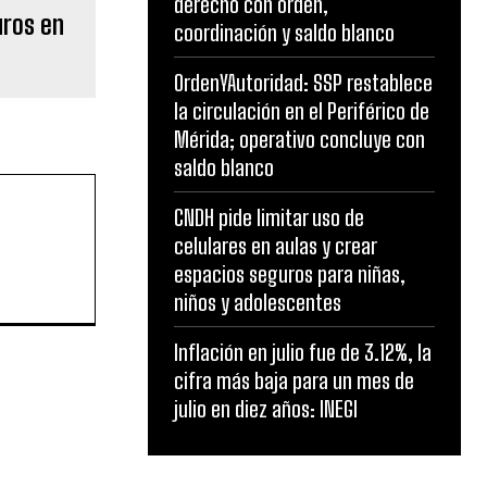
derecho con orden,
uros en
coordinación y saldo blanco
OrdenYAutoridad: SSP restablece
la circulación en el Periférico de
Mérida; operativo concluye con
saldo blanco
CNDH pide limitar uso de
celulares en aulas y crear
espacios seguros para niñas,
niños y adolescentes
Inflación en julio fue de 3.12%, la
cifra más baja para un mes de
julio en diez años: INEGI