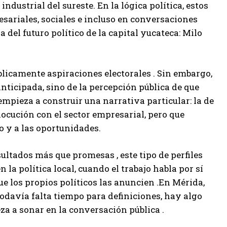
industrial del sureste. En la lógica política, estos
sariales, sociales e incluso en conversaciones
el futuro político de la capital yucateca: Milo
blicamente aspiraciones electorales . Sin embargo,
ticipada, sino de la percepción pública de que
 empieza a construir una narrativa particular: la de
locución con el sector empresarial, pero que
 y a las oportunidades.
ultados más que promesas , este tipo de perfiles
a política local, cuando el trabajo habla por sí
e los propios políticos las anuncien .En Mérida,
odavía falta tiempo para definiciones, hay algo
za a sonar en la conversación pública .