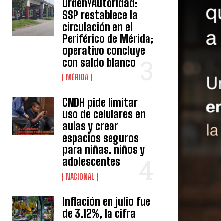
OrdenYAutoridad:
SSP restablece la
circulación en el
Periférico de Mérida;
operativo concluye
con saldo blanco
MÉRIDA
CNDH pide limitar
uso de celulares en
aulas y crear
espacios seguros
para niñas, niños y
adolescentes
NACIONAL
Inflación en julio fue
de 3.12%, la cifra