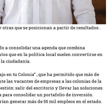
 otras que se posicionan a partir de resultados .
ado a consolidar una agenda que combina
tos que en la política local suelen convertirse en
 la ciudadanía.
ajo en tu Colonia” , que ha permitido que más de
e las vacantes de empresas a las colonias de la
gestión: salir del escritorio y llevar las soluciones
za para consolidar un portafolio de inversión
rían generar más de 55 mil empleos en el estado.