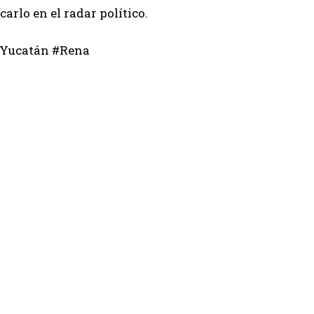
arlo en el radar político.
#Yucatán #Rena