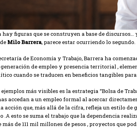
a hay figuras que se construyen a base de discursos… y
 de
Milo Barrera
, parece estar ocurriendo lo segundo.
Secretaría de Economía y Trabajo, Barrera ha comenz
 generación de empleo y presencia territorial , elemen
lítico cuando se traducen en beneficios tangibles para
 ejemplos más visibles es la estrategia “Bolsa de Trab
as accedan a un empleo formal al acercar directament
 acción que, más allá de la cifra, refleja un estilo de 
rio .A esto se suma el trabajo que la dependencia reali
 más de 111 mil millones de pesos , proyectos que pod