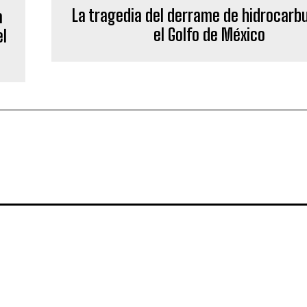
La tragedia del derrame de hidrocarb
a
el Golfo de México
el