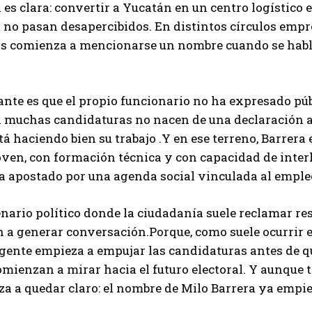
 es clara: convertir a Yucatán en un centro logístico e 
 no pasan desapercibidos. En distintos círculos empre
 comienza a mencionarse un nombre cuando se habla d
ante es que el propio funcionario no ha expresado pú
a muchas candidaturas no nacen de una declaración an
tá haciendo bien su trabajo .Y en ese terreno, Barrera
joven, con formación técnica y con capacidad de inter
 apostado por una agenda social vinculada al empleo
nario político donde la ciudadanía suele reclamar res
a generar conversación.Porque, como suele ocurrir en l
gente empieza a empujar las candidaturas antes de qu
mienzan a mirar hacia el futuro electoral. Y aunque t
a a quedar claro: el nombre de Milo Barrera ya empie