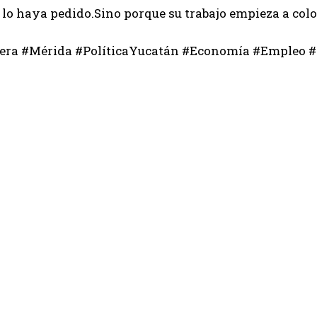
lo haya pedido.Sino porque su trabajo empieza a coloc
era #Mérida #PolíticaYucatán #Economía #Empleo 