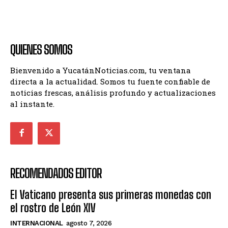
QUIENES SOMOS
Bienvenido a YucatánNoticias.com, tu ventana
directa a la actualidad. Somos tu fuente confiable de
noticias frescas, análisis profundo y actualizaciones
al instante.
RECOMENDADOS EDITOR
El Vaticano presenta sus primeras monedas con
el rostro de León XIV
INTERNACIONAL
agosto 7, 2026