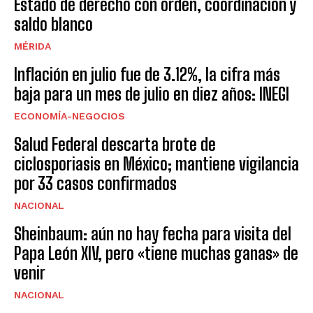
Estado de derecho con orden, coordinación y
saldo blanco
MÉRIDA
Inflación en julio fue de 3.12%, la cifra más
baja para un mes de julio en diez años: INEGI
ECONOMÍA-NEGOCIOS
Salud Federal descarta brote de
ciclosporiasis en México; mantiene vigilancia
por 33 casos confirmados
NACIONAL
Sheinbaum: aún no hay fecha para visita del
Papa León XIV, pero «tiene muchas ganas» de
venir
NACIONAL