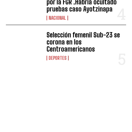
por la FGR .Habría ocultado
pruebas caso Ayotzinapa
NACIONAL
Selección femenil Sub-23 se
corona en los
Centroamericanos
DEPORTES