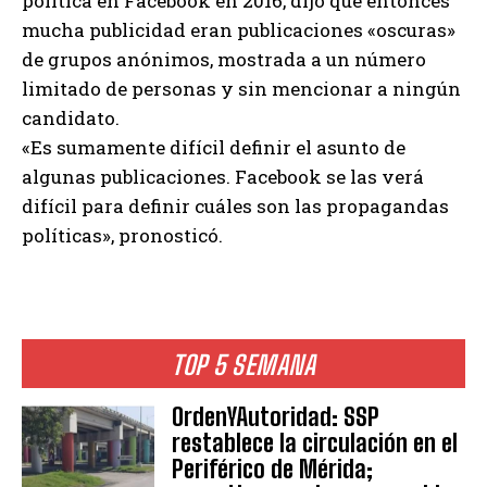
política en Facebook en 2016, dijo que entonces
mucha publicidad eran publicaciones «oscuras»
de grupos anónimos, mostrada a un número
limitado de personas y sin mencionar a ningún
candidato.
«Es sumamente difícil definir el asunto de
algunas publicaciones. Facebook se las verá
difícil para definir cuáles son las propagandas
políticas», pronosticó.
TOP 5 SEMANA
OrdenYAutoridad: SSP
restablece la circulación en el
Periférico de Mérida;