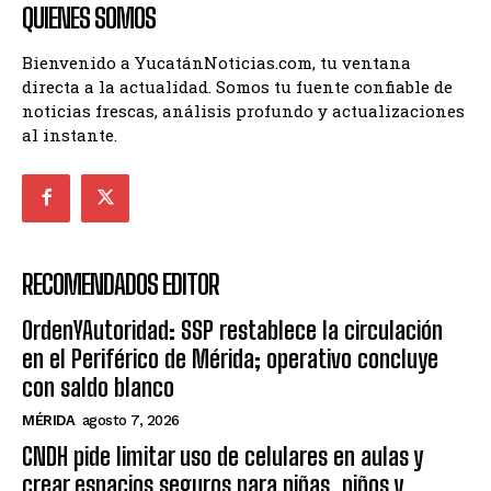
QUIENES SOMOS
Bienvenido a YucatánNoticias.com, tu ventana
directa a la actualidad. Somos tu fuente confiable de
noticias frescas, análisis profundo y actualizaciones
al instante.
RECOMENDADOS EDITOR
OrdenYAutoridad: SSP restablece la circulación
en el Periférico de Mérida; operativo concluye
con saldo blanco
MÉRIDA
agosto 7, 2026
CNDH pide limitar uso de celulares en aulas y
crear espacios seguros para niñas, niños y