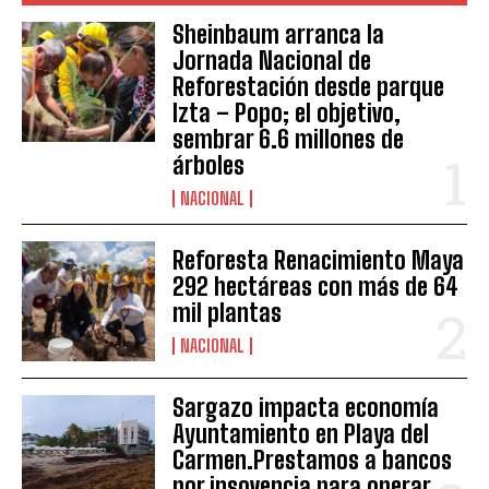
Sheinbaum arranca la
Jornada Nacional de
Reforestación desde parque
Izta – Popo; el objetivo,
sembrar 6.6 millones de
árboles
NACIONAL
Reforesta Renacimiento Maya
292 hectáreas con más de 64
mil plantas
NACIONAL
Sargazo impacta economía
Ayuntamiento en Playa del
Carmen.Prestamos a bancos
por insovencia para operar