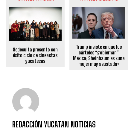
Trump insiste en que los
Sedeculta presentó con
cárteles “gobiernan”
éxito ciclo de cineastas
México; Sheinbaum es «una
yucatecas
mujer muy asustada»
REDACCIÓN YUCATAN NOTICIAS