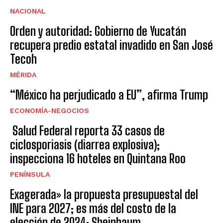
NACIONAL
Orden y autoridad: Gobierno de Yucatán
recupera predio estatal invadido en San José
Tecoh
MÉRIDA
“México ha perjudicado a EU”, afirma Trump
ECONOMÍA-NEGOCIOS
Salud Federal reporta 33 casos de
ciclosporiasis (diarrea explosiva);
inspecciona 16 hoteles en Quintana Roo
PENÍNSULA
Exagerada» la propuesta presupuestal del
INE para 2027; es más del costo de la
elección de 2024: Sheinbaum