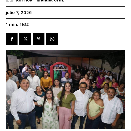
AUTHOR:
julio 7, 2026
read
1
min.