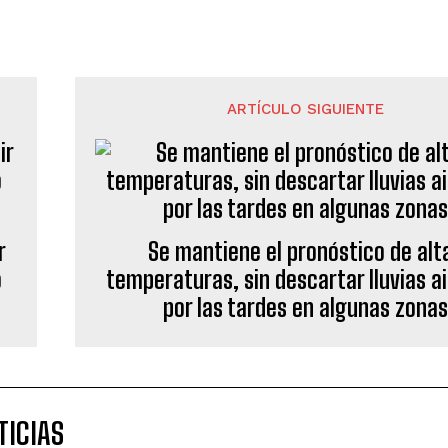
ARTÍCULO SIGUIENTE
r
Se mantiene el pronóstico de alt
o
temperaturas, sin descartar lluvias a
por las tardes en algunas zona
TICIAS