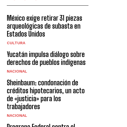
México exige retirar 31 piezas
arqueológicas de subasta en
Estados Unidos
CULTURA
Yucatán impulsa diálogo sobre
derechos de pueblos indígenas
NACIONAL
Sheinbaum: condonación de
créditos hipotecarios, un acto
de «justicia» para los
trabajadores
NACIONAL
Prograna Federal contra el