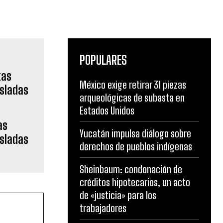
POPULARES
México exige retirar 31 piezas
arqueológicas de subasta en
Estados Unidos
as
Yucatán impulsa diálogo sobre
isladas
derechos de pueblos indígenas
s
Sheinbaum: condonación de
créditos hipotecarios, un acto
de «justicia» para los
trabajadores