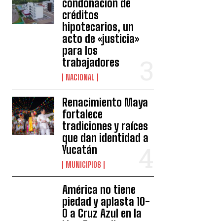
condonación de
créditos
hipotecarios, un
acto de «justicia»
para los
trabajadores
NACIONAL
Renacimiento Maya
fortalece
tradiciones y raíces
que dan identidad a
Yucatán
MUNICIPIOS
América no tiene
piedad y aplasta 10-
0 a Cruz Azul en la