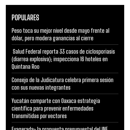
POPULARES
Peso toca su mejor nivel desde mayo frente al
dólar, pero modera ganancias al cierre
Salud Federal reporta 33 casos de ciclosporiasis
(diarrea explosiva); inspecciona 16 hoteles en
Quintana Roo
Consejo de la Judicatura celebra primera sesión
con sus nuevas integrantes
Yucatán comparte con Oaxaca estrategia
científica para prevenir enfermedades
transmitidas por vectores
Exagerada» la propuesta presupuestal del INE