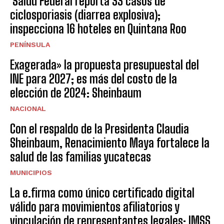
Salud Federal reporta 33 casos de
ciclosporiasis (diarrea explosiva);
inspecciona 16 hoteles en Quintana Roo
PENÍNSULA
Exagerada» la propuesta presupuestal del
INE para 2027; es más del costo de la
elección de 2024: Sheinbaum
NACIONAL
Con el respaldo de la Presidenta Claudia
Sheinbaum, Renacimiento Maya fortalece la
salud de las familias yucatecas
MUNICIPIOS
La e.firma como único certificado digital
válido para movimientos afiliatorios y
vinculación de representantes legales: IMSS