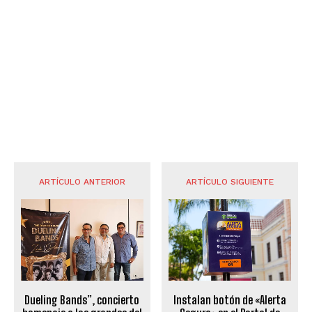
ARTÍCULO ANTERIOR
ARTÍCULO SIGUIENTE
Dueling Bands”, concierto
Instalan botón de «Alerta