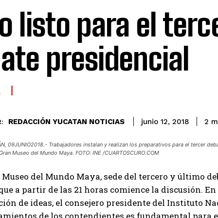
o listo para el terc
ate presidencial
A
REDACCIÓN YUCATAN NOTICIAS
2
mi
junio 12, 2018
:
 09JUNIO2018.- Trabajadores instalan y realizan los preparativos para el tercer debate
el Gran Museo del Mundo Maya. FOTO: INE /CUARTOSCURO.COM
 Museo del Mundo Maya, sede del tercero y último deb
 que a partir de las 21 horas comience la discusión. E
ión de ideas, el consejero presidente del Instituto N
amientos de los contendientes es fundamental para ej