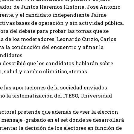
ador, de Juntos Haremos Historia, José Antonio
rente, y el candidato independiente Jaime
ivas bases de operación y sin actividad pública.
tora del debate para probar las tomas que se
cia de los moderadores. Leonardo Curzio, Carlos
a la conducción del encuentro y afinar la
andidatos.
 describió que los candidatos hablarán sobre
a, salud y cambio climático, «temas
e las aportaciones de la sociedad enviados
umó la sistematización del ITESO, Universidad
ectoral pretende que además de «ser la elección
 mensaje -grabado en el set donde se desarrollará
rientar la decisión de los electores en función de