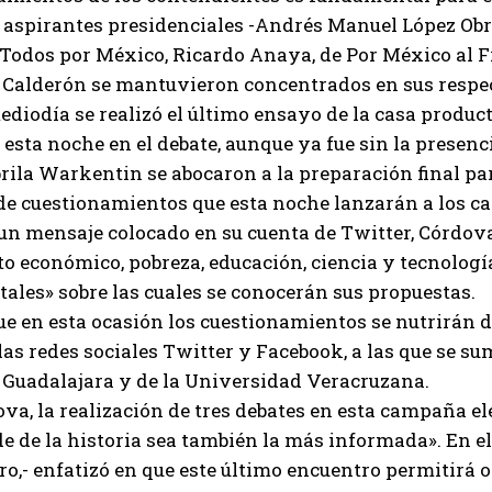
 aspirantes presidenciales -Andrés Manuel López Obr
Todos por México, Ricardo Anaya, de Por México al F
Calderón se mantuvieron concentrados en sus respect
ediodía se realizó el último ensayo de la casa produc
 esta noche en el debate, aunque ya fue sin la presen
rila Warkentin se abocaron a la preparación final par
de cuestionamientos que esta noche lanzarán a los c
n mensaje colocado en su cuenta de Twitter, Córdova
o económico, pobreza, educación, ciencia y tecnologí
les» sobre las cuales se conocerán sus propuestas.
e en esta ocasión los cuestionamientos se nutrirán d
as redes sociales Twitter y Facebook, a las que se s
 Guadalajara y de la Universidad Veracruzana.
va, la realización de tres debates en esta campaña el
 de la historia sea también la más informada». En el
ro,- enfatizó en que este último encuentro permitirá o