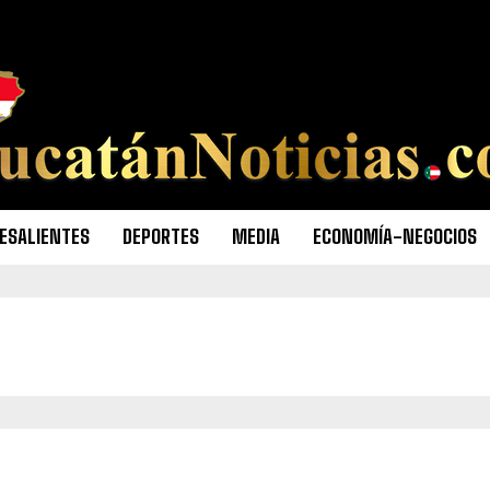
ESALIENTES
DEPORTES
MEDIA
ECONOMÍA-NEGOCIOS