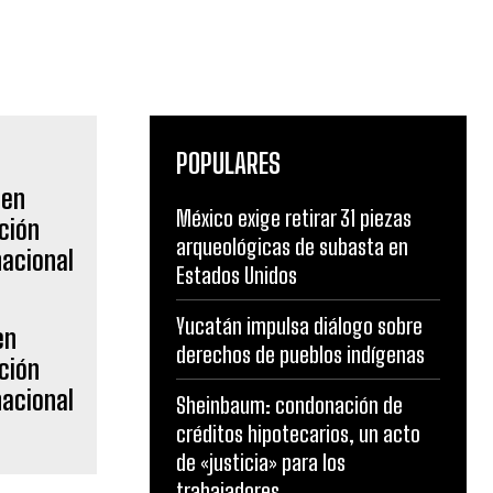
POPULARES
México exige retirar 31 piezas
arqueológicas de subasta en
Estados Unidos
Yucatán impulsa diálogo sobre
en
derechos de pueblos indígenas
ción
nacional
Sheinbaum: condonación de
créditos hipotecarios, un acto
de «justicia» para los
trabajadores