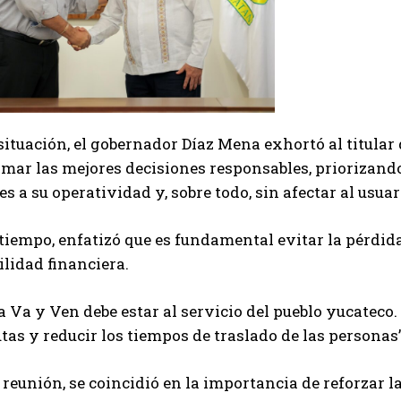
situación, el gobernador Díaz Mena exhortó al titular
mar las mejores decisiones responsables, priorizando
es a su operatividad y, sobre todo, sin afectar al usuar
iempo, enfatizó que es fundamental evitar la pérdida 
lidad financiera.
a Va y Ven debe estar al servicio del pueblo yucateco. 
tas y reducir los tiempos de traslado de las personas”
 reunión, se coincidió en la importancia de reforzar l