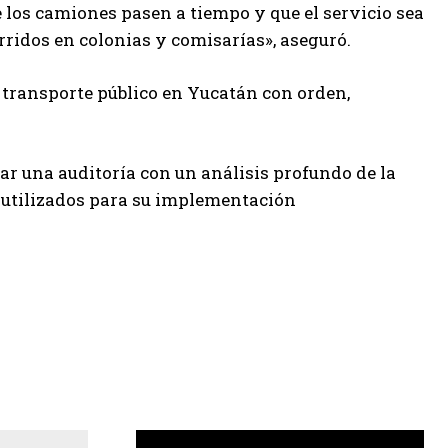
e los camiones pasen a tiempo y que el servicio sea
orridos en colonias y comisarías», aseguró.
 transporte público en Yucatán con orden,
ar una auditoría con un análisis profundo de la
s utilizados para su implementación