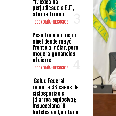
“México ha
perjudicado a EU”,
afirma Trump
ECONOMÍA-NEGOCIOS
Peso toca su mejor
nivel desde mayo
frente al dólar, pero
modera ganancias
al cierre
ECONOMÍA-NEGOCIOS
Salud Federal
reporta 33 casos de
ciclosporiasis
(diarrea explosiva);
inspecciona 16
hoteles en Quintana