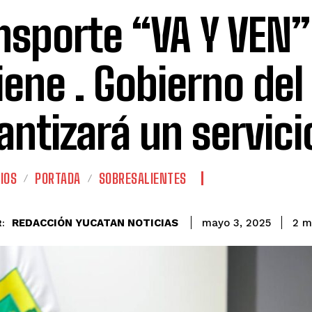
nsporte “VA Y VEN”
iene . Gobierno del
antizará un servici
IOS
PORTADA
SOBRESALIENTES
REDACCIÓN YUCATAN NOTICIAS
2
mi
mayo 3, 2025
: