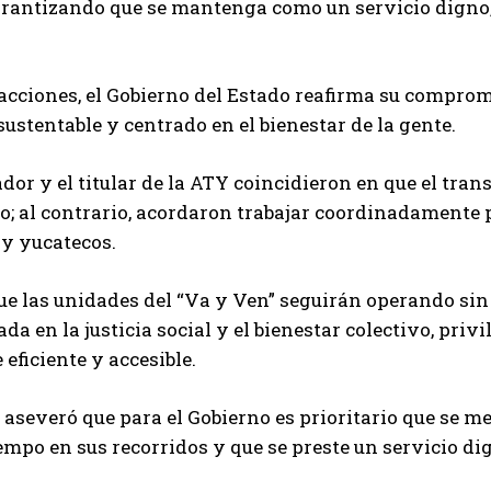
arantizando que se mantenga como un servicio digno, a
.
acciones, el Gobierno del Estado reafirma su comprom
ustentable y centrado en el bienestar de la gente.
dor y el titular de la ATY coincidieron en que el tran
; al contrario, acordaron trabajar coordinadamente p
 y yucatecos.
e las unidades del “Va y Ven” seguirán operando sin 
ada en la justicia social y el bienestar colectivo, pri
 eficiente y accesible.
aseveró que para el Gobierno es prioritario que se me
empo en sus recorridos y que se preste un servicio di