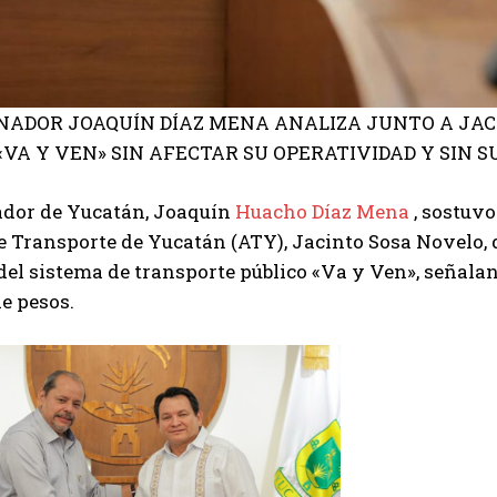
NADOR JOAQUÍN DÍAZ MENA ANALIZA JUNTO A JAC
VA Y VEN» SIN AFECTAR SU OPERATIVIDAD Y SIN SU
dor de Yucatán, Joaquín
Huacho Díaz Mena
, sostuvo
 Transporte de Yucatán (ATY), Jacinto Sosa Novelo, q
del sistema de transporte público «Va y Ven», señalan
e pesos.