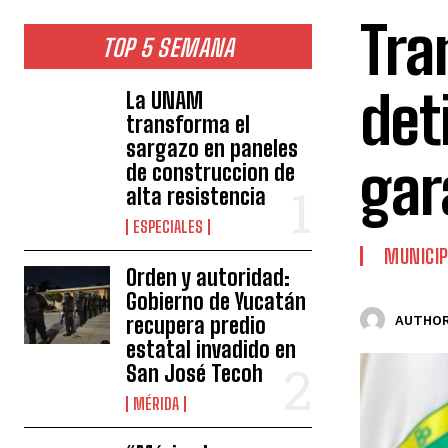
Tra
TOP 5 SEMANA
det
La UNAM
transforma el
sargazo en paneles
gar
de construccion de
alta resistencia
ESPECIALES
MUNICIP
Orden y autoridad:
Gobierno de Yucatán
recupera predio
AUTHOR
estatal invadido en
San José Tecoh
MÉRIDA