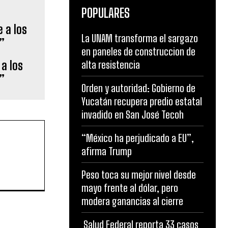
POPULARES
La UNAM transforma el sargazo
en paneles de construccion de
a los
alta resistencia
”
Orden y autoridad: Gobierno de
Yucatán recupera predio estatal
invadido en San José Tecoh
“México ha perjudicado a EU”,
afirma Trump
Peso toca su mejor nivel desde
mayo frente al dólar, pero
modera ganancias al cierre
Salud Federal reporta 33 casos