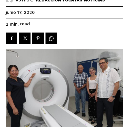
AUTHOR:
junio 17, 2026
read
2
min.