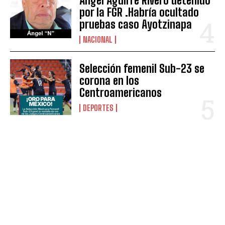
Ángel Aguirre Rivero detenido
por la FGR .Habría ocultado
pruebas caso Ayotzinapa
NACIONAL
Selección femenil Sub-23 se
corona en los
Centroamericanos
DEPORTES