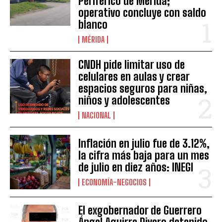
Periférico de Mérida;
operativo concluye con saldo
blanco
MÉRIDA
CNDH pide limitar uso de
celulares en aulas y crear
espacios seguros para niñas,
niños y adolescentes
NACIONAL
Inflación en julio fue de 3.12%,
la cifra más baja para un mes
de julio en diez años: INEGI
ECONOMÍA-NEGOCIOS
El exgobernador de Guerrero