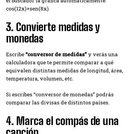
el buscador la grafica automáticamente:
cos(12x)+sen(8x).
3. Convierte medidas y
monedas
Escribe
“converso
r
de medidas”
y verás una
calculadora que te permite comparar a qué
equivalen distintas medidas de longitud, área,
temperatura, volumen, etc.
Si escribes “conversor de monedas” podrás
comparar las divisas de distintos países.
4. Marca el compás de una
canción