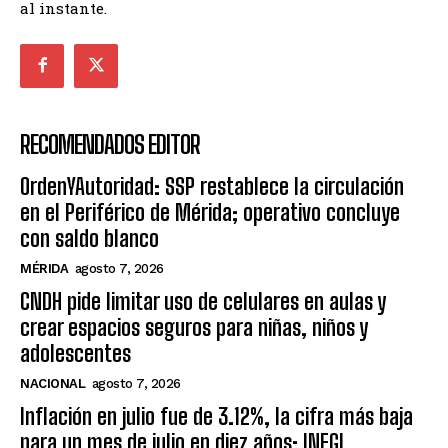
al instante.
RECOMENDADOS EDITOR
OrdenYAutoridad: SSP restablece la circulación
en el Periférico de Mérida; operativo concluye
con saldo blanco
MÉRIDA
agosto 7, 2026
CNDH pide limitar uso de celulares en aulas y
crear espacios seguros para niñas, niños y
adolescentes
NACIONAL
agosto 7, 2026
Inflación en julio fue de 3.12%, la cifra más baja
para un mes de julio en diez años: INEGI