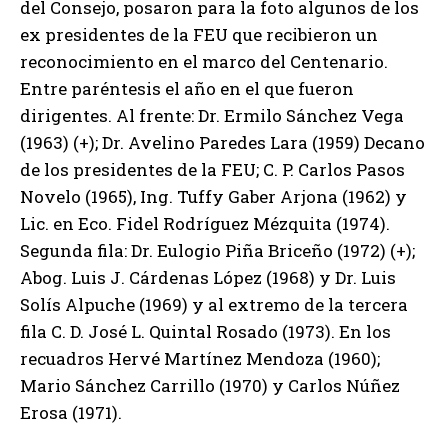
del Consejo, posaron para la foto algunos de los
ex presidentes de la FEU que recibieron un
reconocimiento en el marco del Centenario.
Entre paréntesis el año en el que fueron
dirigentes. Al frente: Dr. Ermilo Sánchez Vega
(1963) (+); Dr. Avelino Paredes Lara (1959) Decano
de los presidentes de la FEU; C. P. Carlos Pasos
Novelo (1965), Ing. Tuffy Gaber Arjona (1962) y
Lic. en Eco. Fidel Rodríguez Mézquita (1974).
Segunda fila: Dr. Eulogio Piña Briceño (1972) (+);
Abog. Luis J. Cárdenas López (1968) y Dr. Luis
Solís Alpuche (1969) y al extremo de la tercera
fila C. D. José L. Quintal Rosado (1973). En los
recuadros Hervé Martínez Mendoza (1960);
Mario Sánchez Carrillo (1970) y Carlos Núñez
Erosa (1971).