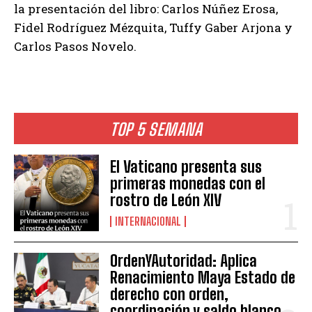
la presentación del libro: Carlos Núñez Erosa,
Fidel Rodríguez Mézquita, Tuffy Gaber Arjona y
Carlos Pasos Novelo.
TOP 5 SEMANA
El Vaticano presenta sus
primeras monedas con el
rostro de León XIV
INTERNACIONAL
OrdenYAutoridad: Aplica
Renacimiento Maya Estado de
derecho con orden,
coordinación y saldo blanco