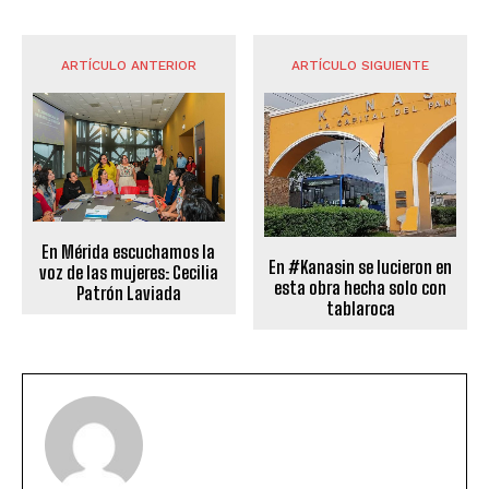
ARTÍCULO ANTERIOR
ARTÍCULO SIGUIENTE
En Mérida escuchamos la
En #Kanasin se lucieron en
voz de las mujeres: Cecilia
esta obra hecha solo con
Patrón Laviada
tablaroca