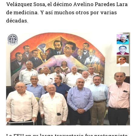
Velázquez Sosa, el décimo Avelino Paredes Lara
de medicina. Y así muchos otros por varias
décadas.
La FEU en su larga trayectoria fue protagonista