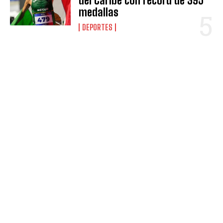
del Caribe con récord de 395
medallas
DEPORTES