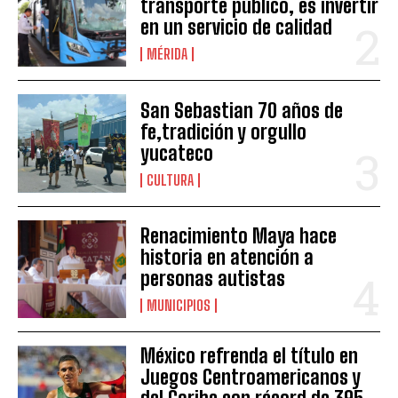
transporte público, es invertir
en un servicio de calidad
MÉRIDA
San Sebastian 70 años de
fe,tradición y orgullo
yucateco
CULTURA
Renacimiento Maya hace
historia en atención a
personas autistas
MUNICIPIOS
México refrenda el título en
Juegos Centroamericanos y