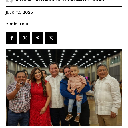
AUTHOR:
julio 12, 2025
read
2
min.