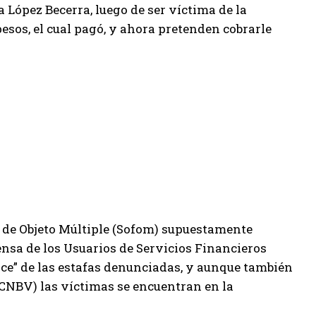
a López Becerra, luego de ser víctima de la
esos, el cual pagó, y ahora pretenden cobrarle
a de Objeto Múltiple (Sofom) supuestamente
nsa de los Usuarios de Servicios Financieros
ice” de las estafas denunciadas, y aunque también
(CNBV) las víctimas se encuentran en la