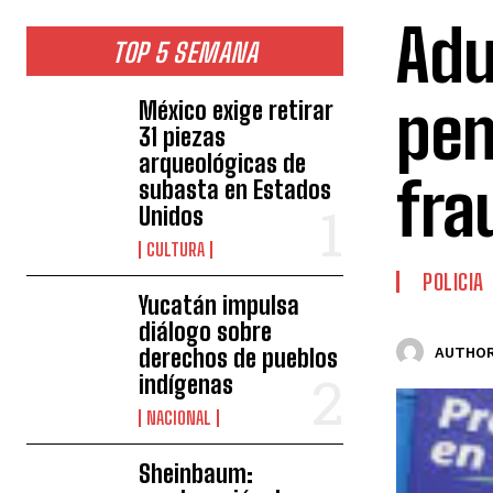
Adu
TOP 5 SEMANA
pen
México exige retirar
31 piezas
arqueológicas de
fra
subasta en Estados
Unidos
CULTURA
POLICIA
Yucatán impulsa
diálogo sobre
derechos de pueblos
AUTHOR
indígenas
NACIONAL
Sheinbaum: