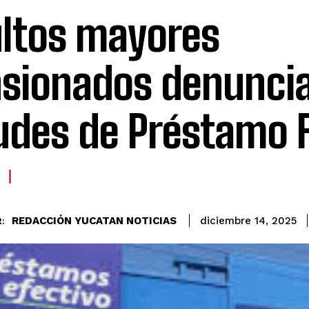
ltos mayores
sionados denunci
udes de Préstamo F
REDACCIÓN YUCATAN NOTICIAS
diciembre 14, 2025
: