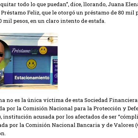
quitar todo lo que puedan”, dice, llorando, Juana Elen
 Préstamo Feliz, que le otorgó un préstamo de 80 mil p
 mil pesos, en un claro intento de estafa.
a no es la única víctima de esta Sociedad Financier
a por la Comisión Nacional para la Protección y Defe
, institución acusada por los afectados de ser “cómpl
ada por la Comisión Nacional Bancaria y de Valores 
ón.