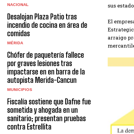
sus estado
NACIONAL
Desalojan Plaza Patio tras
El empresa
incendio de cocina en área de
Estrategic
comidas
arraigo pr
MÉRIDA
mercantil
Chófer de paquetería fallece
por graves lesiones tras
impactarse en en barra de la
autopista Merida-Cancun
MUNICIPIOS
Fiscalía sostiene que Dafne fue
sometida y ahogada en un
sanitario; presentan pruebas
contra Estrellita