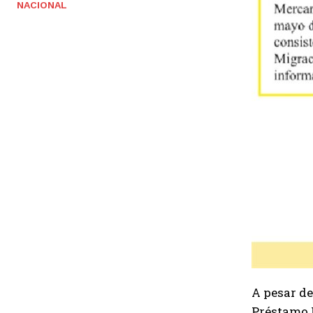
NACIONAL
A pesar de
Préstamo F