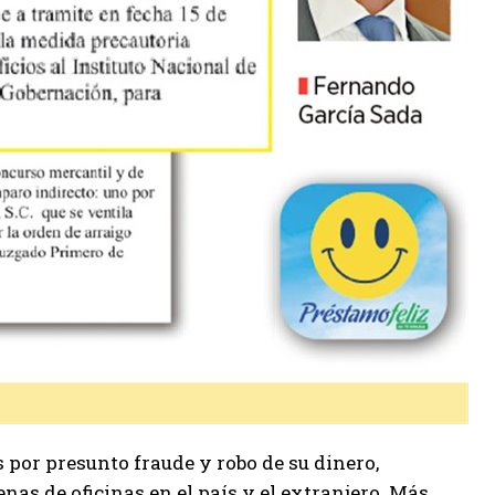
s por presunto fraude y robo de su dinero,
nas de oficinas en el país y el extranjero. Más