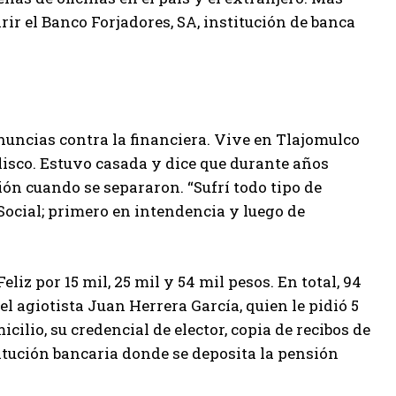
ir el Banco Forjadores, SA, institución de banca
nuncias contra la financiera. Vive en Tlajomulco
lisco. Estuvo casada y dice que durante años
ón cuando se separaron. “Sufrí todo tipo de
 Social; primero en intendencia y luego de
iz por 15 mil, 25 mil y 54 mil pesos. En total, 94
l agiotista Juan Herrera García, quien le pidió 5
cilio, su credencial de elector, copia de recibos de
itución bancaria donde se deposita la pensión