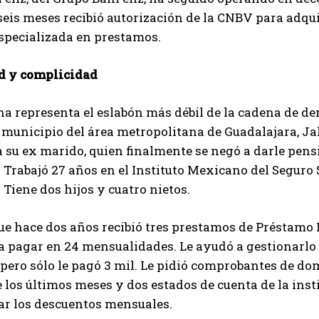
seis meses recibió autorización de la CNBV para adquir
specializada en prestamos.
d y complicidad
a representa el eslabón más débil de la cadena de de
 municipio del área metropolitana de Guadalajara, Ja
su ex marido, quien finalmente se negó a darle pensi
. Trabajó 27 años en el Instituto Mexicano del Seguro
. Tiene dos hijos y cuatro nietos.
e hace dos años recibió tres prestamos de Préstamo Fel
a pagar en 24 mensualidades. Le ayudó a gestionarlo e
 pero sólo le pagó 3 mil. Le pidió comprobantes de domi
los últimos meses y dos estados de cuenta de la inst
ar los descuentos mensuales.