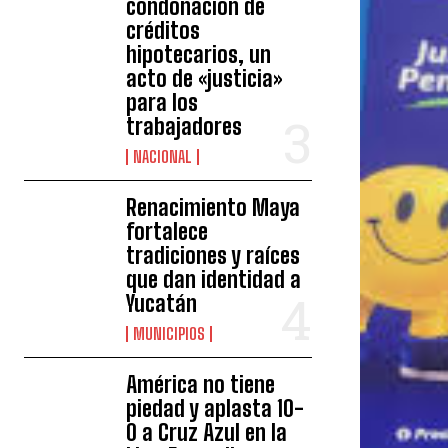
condonación de
créditos
hipotecarios, un
acto de «justicia»
para los
trabajadores
NACIONAL
Renacimiento Maya
fortalece
tradiciones y raíces
que dan identidad a
Yucatán
MUNICIPIOS
América no tiene
piedad y aplasta 10-
0 a Cruz Azul en la