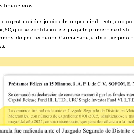
s financieros.
rio gestionó dos juicios de amparo indirecto, uno p
a, SC, que se ventila ante el juzgado primero de distri
omovido por Fernando García Sada, ante el juzgado p
es.