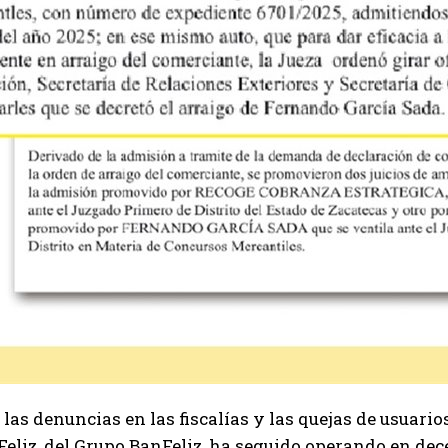
 las denuncias en las fiscalías y las quejas de usuario
eliz, del Grupo BanFeliz, ha seguido operando en dece