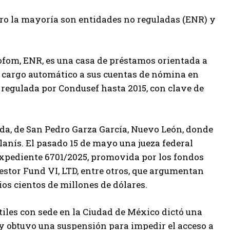
ero la mayoría son entidades no reguladas (ENR) y
Sofom, ENR, es una casa de préstamos orientada a
n cargo automático a sus cuentas de nómina en
e regulada por Condusef hasta 2015, con clave de
a, de San Pedro Garza García, Nuevo León, donde
lanís. El pasado 15 de mayo una jueza federal
expediente 6701/2025, promovida por los fondos
stor Fund VI, LTD, entre otros, que argumentan
os cientos de millones de dólares.
iles con sede en la Ciudad de México dictó una
y obtuvo una suspensión para impedir el acceso a