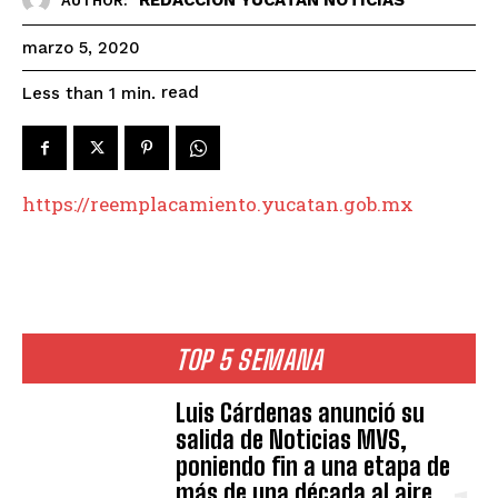
AUTHOR:
marzo 5, 2020
read
Less than 1
min.
https://reemplacamiento.yucatan.gob.mx
TOP 5 SEMANA
Luis Cárdenas anunció su
salida de Noticias MVS,
poniendo fin a una etapa de
más de una década al aire