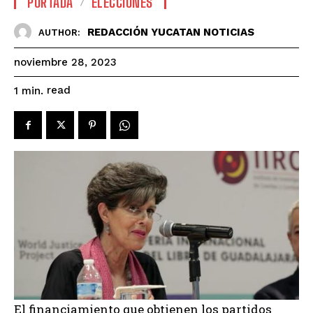
PORTADA
ELECCIONES
REDACCIÓN YUCATAN NOTICIAS
AUTHOR:
noviembre 28, 2023
read
1
min.
El financiamiento que obtienen los partidos