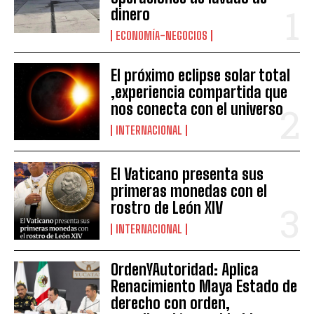
dinero
ECONOMÍA-NEGOCIOS
El próximo eclipse solar total
,experiencia compartida que
nos conecta con el universo
INTERNACIONAL
El Vaticano presenta sus
primeras monedas con el
rostro de León XIV
INTERNACIONAL
OrdenYAutoridad: Aplica
Renacimiento Maya Estado de
derecho con orden,