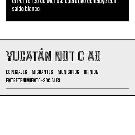
el Periférico de Mérida; operativo concluye con
saldo blanco
YUCATÁN NOTICIAS
ESPECIALES
MIGRANTES
MUNICIPIOS
OPINION
ENTRETENIMIENTO-SOCIALES