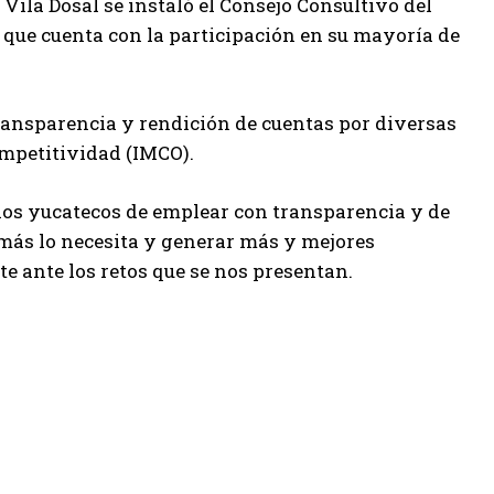
Vila Dosal se instaló el Consejo Consultivo del
o que cuenta con la participación en su mayoría de
ransparencia y rendición de cuentas por diversas
ompetitividad (IMCO).
 los yucatecos de emplear con transparencia y de
 más lo necesita y generar más y mejores
e ante los retos que se nos presentan.