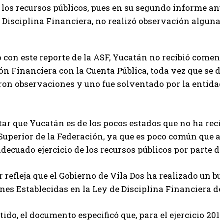
los recursos públicos, pues en su segundo informe anua
e Disciplina Financiera, no realizó observación alguna 
 con este reporte de la ASF, Yucatán no recibió comen
n Financiera con la Cuenta Pública, toda vez que se d
ron observaciones y uno fue solventado por la entidad
tar que Yucatán es de los pocos estados que no ha re
Superior de la Federación, ya que es poco común que 
 adecuado ejercicio de los recursos públicos por parte d
r refleja que el Gobierno de Vila Dos ha realizado un 
nes Establecidas en la Ley de Disciplina Financiera 
tido, el documento especificó que, para el ejercicio 201