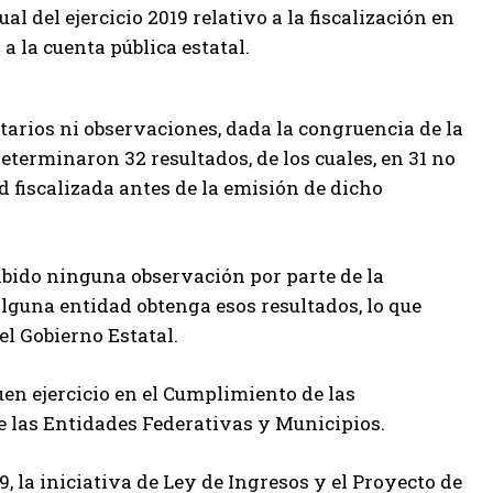
l del ejercicio 2019 relativo a la fiscalización en
a la cuenta pública estatal.
tarios ni observaciones, dada la congruencia de la
eterminaron 32 resultados, de los cuales, en 31 no
 fiscalizada antes de la emisión de dicho
cibido ninguna observación por parte de la
alguna entidad obtenga esos resultados, lo que
el Gobierno Estatal.
buen ejercicio en el Cumplimiento de las
de las Entidades Federativas y Municipios.
9, la iniciativa de Ley de Ingresos y el Proyecto de