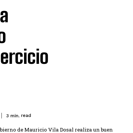
la
o
ercicio
read
3
min.
bierno de Mauricio Vila Dosal realiza un buen