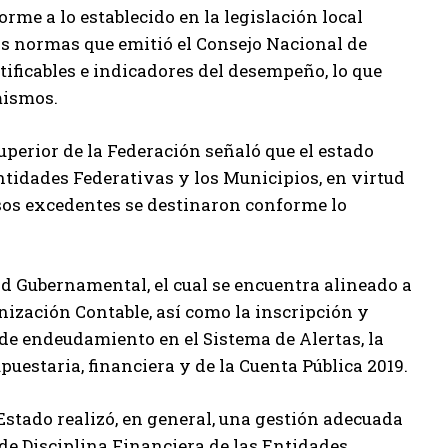
rme a lo establecido en la legislación local
as normas que emitió el Consejo Nacional de
ificables e indicadores del desempeño, lo que
mismos.
Superior de la Federación señaló que el estado
Entidades Federativas y los Municipios, en virtud
esos excedentes se destinaron conforme lo
d Gubernamental, el cual se encuentra alineado a
nización Contable, así como la inscripción y
 de endeudamiento en el Sistema de Alertas, la
puestaria, financiera y de la Cuenta Pública 2019.
Estado realizó, en general, una gestión adecuada
de Disciplina Financiera de las Entidades