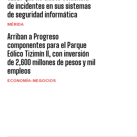
de incidentes en sus sistemas
de seguridad informática
MÉRIDA
Arriban a Progreso
componentes para el Parque
Eólico Tizimín II, con inversión
de 2,600 millones de pesos y mil
empleos
ECONOMÍA-NEGOCIOS