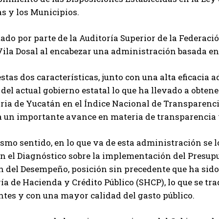
s y los Municipios.
tado por parte de la Auditoría Superior de la Federaci
ila Dosal al encabezar una administración basada en
estas dos características, junto con una alta eficacia 
 del actual gobierno estatal lo que ha llevado a obten
oria de Yucatán en el Índice Nacional de Transparenci
a un importante avance en materia de transparencia 
smo sentido, en lo que va de esta administración se l
n el Diagnóstico sobre la implementación del Presup
 del Desempeño, posición sin precedente que ha sido 
ría de Hacienda y Crédito Público (SHCP), lo que se tr
tes y con una mayor calidad del gasto público.