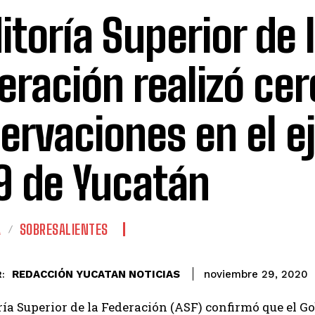
itoría Superior de 
eración realizó cer
ervaciones en el ej
9 de Yucatán
A
SOBRESALIENTES
REDACCIÓN YUCATAN NOTICIAS
noviembre 29, 2020
:
ía Superior de la Federación (ASF) confirmó que el Go