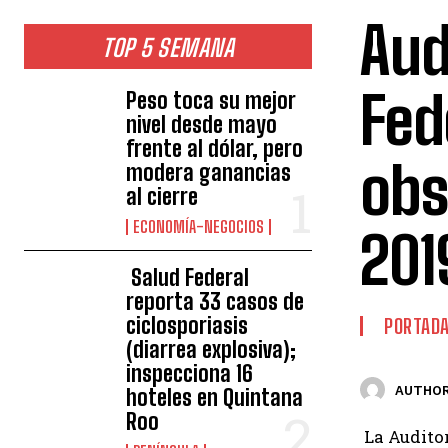
Aud
TOP 5 SEMANA
Fed
Peso toca su mejor
nivel desde mayo
frente al dólar, pero
obs
modera ganancias
al cierre
ECONOMÍA-NEGOCIOS
201
Salud Federal
reporta 33 casos de
ciclosporiasis
PORTAD
(diarrea explosiva);
inspecciona 16
AUTHOR
hoteles en Quintana
Roo
La Auditor