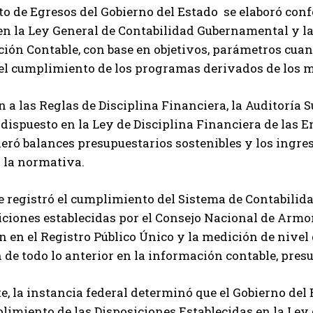
o de Egresos del Gobierno del Estado se elaboró confo
 en la Ley General de Contabilidad Gubernamental y l
ón Contable, con base en objetivos, parámetros cuant
 el cumplimiento de los programas derivados de los 
n a las Reglas de Disciplina Financiera, la Auditoría 
 dispuesto en la Ley de Disciplina Financiera de las 
eró balances presupuestarios sostenibles y los ingr
 la normativa.
 registró el cumplimiento del Sistema de Contabilida
iciones establecidas por el Consejo Nacional de Armo
n en el Registro Público Único y la medición de nivel
 de todo lo anterior en la información contable, presu
, la instancia federal determinó que el Gobierno del 
limiento de las Disposiciones Establecidas en la Ley 