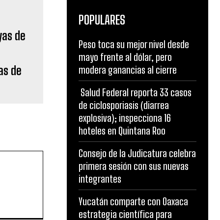
POPULARES
Peso toca su mejor nivel desde
mayo frente al dólar, pero
as de
modera ganancias al cierre
Salud Federal reporta 33 casos
de ciclosporiasis (diarrea
explosiva); inspecciona 16
hoteles en Quintana Roo
Consejo de la Judicatura celebra
primera sesión con sus nuevas
integrantes
Yucatán comparte con Oaxaca
estrategia científica para