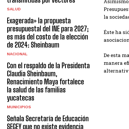
Asimismo, 
Presupuest
SALUD
la sociedad
Exagerada» la propuesta
presupuestal del INE para 2027;
Éste ha si
es más del costo de la elección
asociacion
de 2024: Sheinbaum
NACIONAL
De esta ma
manera efi
Con el respaldo de la Presidenta
alternativ
Claudia Sheinbaum,
Renacimiento Maya fortalece
la salud de las familias
yucatecas
MUNICIPIOS
Señala Secretaría de Educación
SEGEY que no existe evidencia