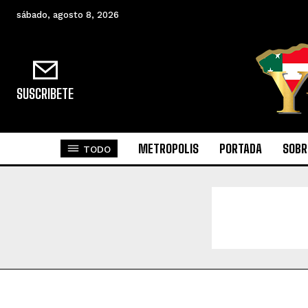
sábado, agosto 8, 2026
SUSCRIBETE
METROPOLIS
PORTADA
SOBR
TODO