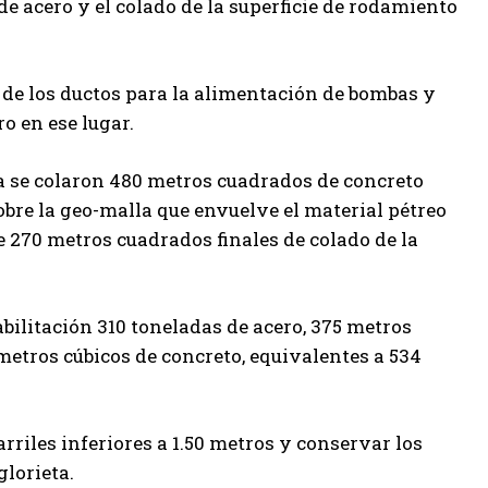
de acero y el colado de la superficie de rodamiento
n de los ductos para la alimentación de bombas y
o en ese lugar.
a se colaron 480 metros cuadrados de concreto
obre la geo-malla que envuelve el material pétreo
e 270 metros cuadrados finales de colado de la
bilitación 310 toneladas de acero, 375 metros
 metros cúbicos de concreto, equivalentes a 534
arriles inferiores a 1.50 metros y conservar los
glorieta.