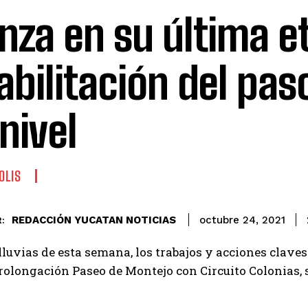
nza en su última e
abilitación del pas
nivel
OLIS
REDACCIÓN YUCATAN NOTICIAS
octubre 24, 2021
:
 lluvias de esta semana, los trabajos y acciones claves
olongación Paseo de Montejo con Circuito Colonias, 