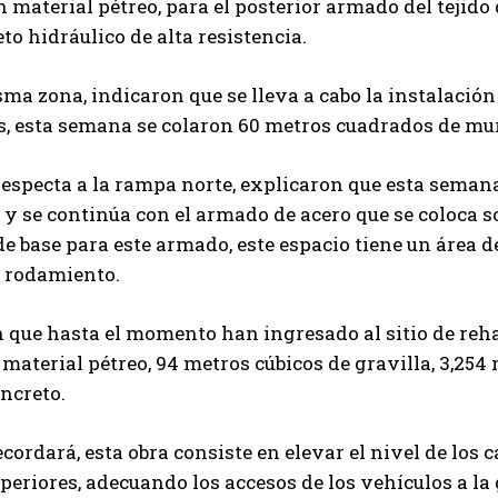
n material pétreo, para el posterior armado del tejido 
to hidráulico de alta resistencia.
ma zona, indicaron que se lleva a cabo la instalació
, esta semana se colaron 60 metros cuadrados de mur
respecta a la rampa norte, explicaron que esta seman
 y se continúa con el armado de acero que se coloca s
de base para este armado, este espacio tiene un área d
e rodamiento.
 que hasta el momento han ingresado al sitio de reha
 material pétreo, 94 metros cúbicos de gravilla, 3,254
oncreto.
cordará, esta obra consiste en elevar el nivel de los c
uperiores, adecuando los accesos de los vehículos a la 