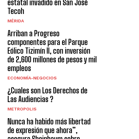
estatal invadido en San José
Tecoh
MÉRIDA
Arriban a Progreso
componentes para el Parque
Eólico Tizimín II, con inversión
de 2,600 millones de pesos y mil
empleos
ECONOMÍA-NEGOCIOS
¿Cuales son Los Derechos de
Las Audiencias ?
METROPOLIS
Nunca ha habido más libertad
de expresión que ahora”,
asegura Sheinbaum sobre