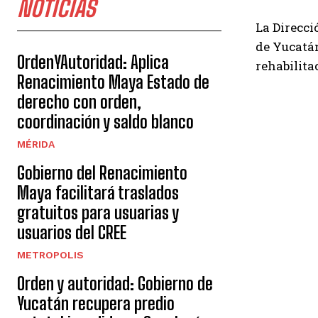
NOTICIAS
La Direcci
de Yucatán
OrdenYAutoridad: Aplica
rehabilita
Renacimiento Maya Estado de
derecho con orden,
coordinación y saldo blanco
MÉRIDA
Gobierno del Renacimiento
Maya facilitará traslados
gratuitos para usuarias y
usuarios del CREE
METROPOLIS
Orden y autoridad: Gobierno de
Yucatán recupera predio