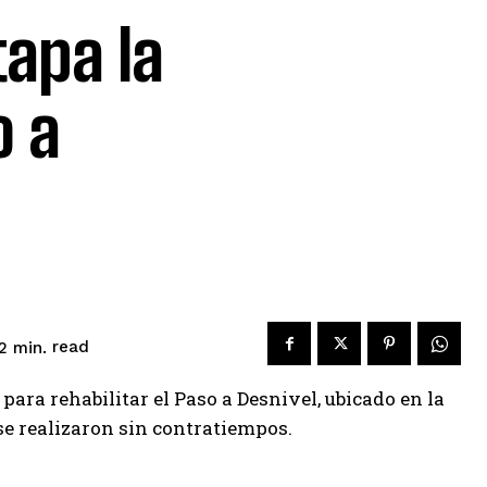
tapa la
o a
read
2
min.
 para rehabilitar el Paso a Desnivel, ubicado en la
se realizaron sin contratiempos.