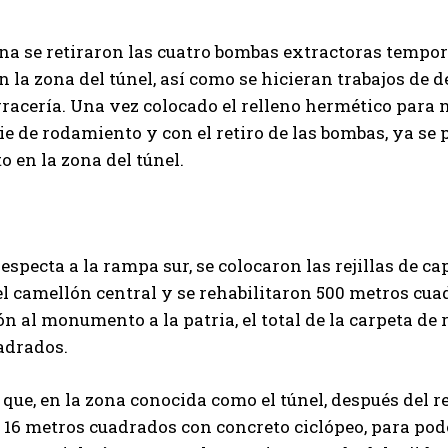
a se retiraron las cuatro bombas extractoras tempora
en la zona del túnel, así como se hicieran trabajos de 
rracería. Una vez colocado el relleno hermético para n
cie de rodamiento y con el retiro de las bombas, ya se 
 en la zona del túnel.
respecta a la rampa sur, se colocaron las rejillas de c
el camellón central y se rehabilitaron 500 metros cuad
ón al monumento a la patria, el total de la carpeta de
adrados.
que, en la zona conocida como el túnel, después del re
 16 metros cuadrados con concreto ciclópeo, para pode