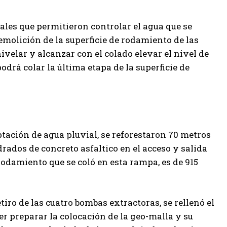
les que permitieron controlar el agua que se
demolición de la superficie de rodamiento de las
ivelar y alcanzar con el colado elevar el nivel de
podrá colar la última etapa de la superficie de
aptación de agua pluvial, se reforestaron 70 metros
rados de concreto asfaltico en el acceso y salida
 rodamiento que se coló en esta rampa, es de 915
tiro de las cuatro bombas extractoras, se rellenó el
r preparar la colocación de la geo-malla y su