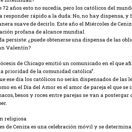
 72 años esto no sucedía, pero los católicos del mundo
a responder rápido a la duda: No, no hay dispensa, y S
era suave de decirlo. Este año el Miércoles de Ceniza 
ación profana de alcance mundial.
da persiste: ¿puede obtenerse una dispensa de las obl
an Valentín?
ócesis de Chicago emitió un comunicado en el que afi
la prioridad de la comunidad católica”.
ue ese día los católicos no serán dispensados de las 
omo en el Día del Amor es el amor de pareja el que se 
acos, besos y roces entre parejas se van a postergar 
er.
n religiosa
es de Ceniza es una celebración móvil y se determina p