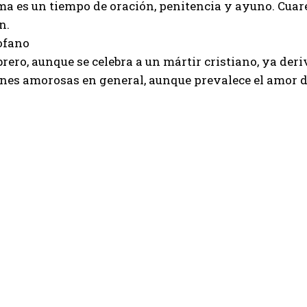
a es un tiempo de oración, penitencia y ayuno. Cuare
n.
ofano
ebrero, aunque se celebra a un mártir cristiano, ya der
ones amorosas en general, aunque prevalece el amor d