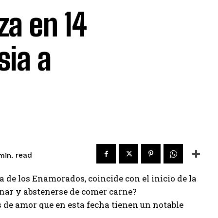
za en 14
sia a
read
in.
Día de los Enamorados, coincide con el inicio de la
nar y abstenerse de comer carne?
 de amor que en esta fecha tienen un notable