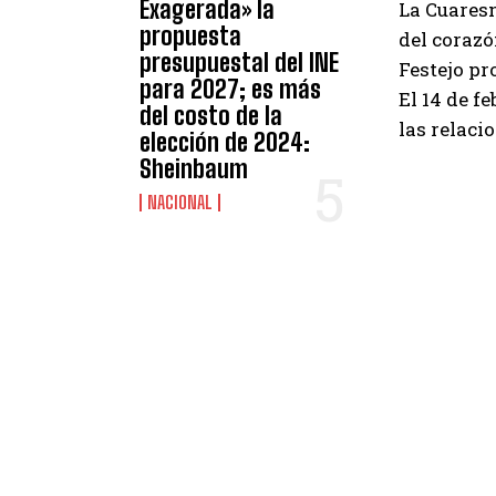
Exagerada» la
La Cuaresm
propuesta
del corazó
presupuestal del INE
Festejo pr
para 2027; es más
El 14 de f
del costo de la
las relaci
elección de 2024:
Sheinbaum
NACIONAL