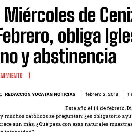
 Miércoles de Ceni
Febrero, obliga Igle
no y abstinencia
ENIMIENTO
REDACCIÓN YUCATAN NOTICIAS
1
m
febrero 2, 2018
:
Este año el 14 de febrero, 
 muchos católicos se preguntan: ¿es obligatorio ayu
crece aún más. ¿Qué pasa con esas naturales muestras
e intensidad?