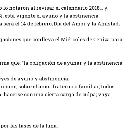
 lo notaron al revisar el calendario 2018… y,
í, está vigente el ayuno y la abstinencia.
será el 14 de febrero, Día del Amor y la Amistad;
igaciones que conlleva el Miércoles de Ceniza para
rma que: “la obligación de ayunar y la abstinencia
leyes de ayuno y abstinencia.
impone, sobre el amor fraterno o familiar, todos
o hacerse con una cierta carga de culpa; vaya
or las fases de la luna.