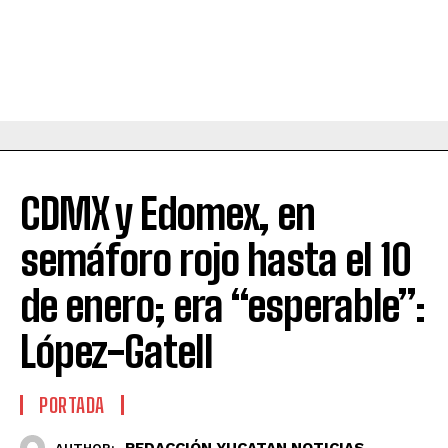
CDMX y Edomex, en
semáforo rojo hasta el 10
de enero; era “esperable”:
López-Gatell
PORTADA
REDACCIÓN YUCATAN NOTICIAS