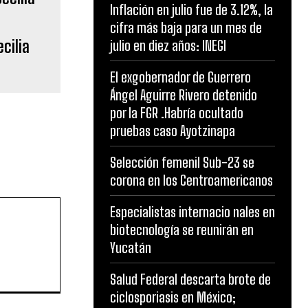
Inflación en julio fue de 3.12%, la
cilia
cifra más baja para un mes de
julio en diez años: INEGI
El exgobernador de Guerrero
Ángel Aguirre Rivero detenido
por la FGR .Habría ocultado
pruebas caso Ayotzinapa
Selección femenil Sub-23 se
corona en los Centroamericanos
Especialistas internacio nales en
biotecnología se reunirán en
Yucatán
Salud Federal descarta brote de
ciclosporiasis en México;