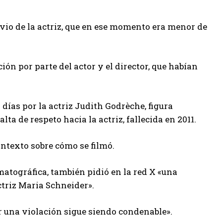
evio de la actriz, que en ese momento era menor de
ción por parte del actor y el director, que habían
días por la actriz Judith Godrèche, figura
a de respeto hacia la actriz, fallecida en 2011.
ntexto sobre cómo se filmó.
ematográfica, también pidió en la red X «una
ctriz Maria Schneider».
ir una violación sigue siendo condenable».