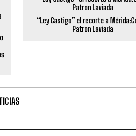
to
“Ley Castigo” el recorte a Mérida:Ce
Patron Laviada
os
TICIAS