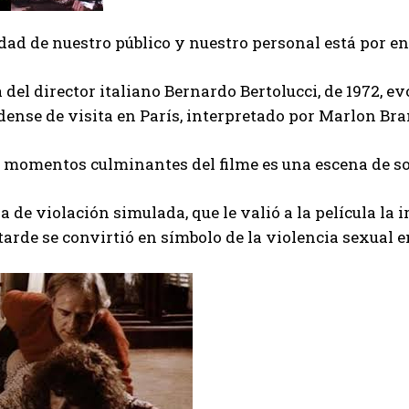
dad de nuestro público y nuestro personal está por en
a del director italiano Bernardo Bertolucci, de 1972, 
ense de visita en París, interpretado por Marlon Br
s momentos culminantes del filme es una escena de s
a de violación simulada, que le valió a la película la i
arde se convirtió en símbolo de la violencia sexual en