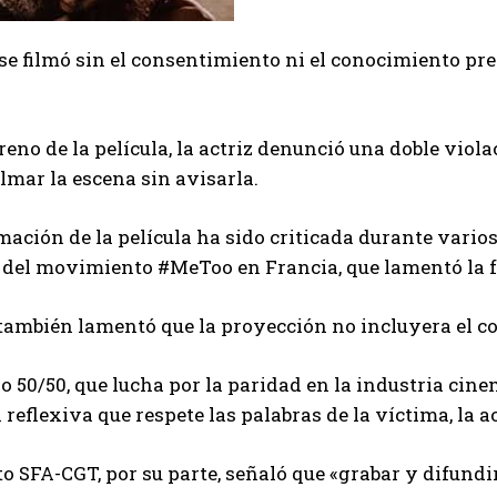
se filmó sin el consentimiento ni el conocimiento pr
treno de la película, la actriz denunció una doble viola
ilmar la escena sin avisarla.
ación de la película ha sido criticada durante varios 
del movimiento #MeToo en Francia, que lamentó la falt
ambién lamentó que la proyección no incluyera el co
vo 50/50, que lucha por la paridad en la industria cin
reflexiva que respete las palabras de la víctima, la a
to SFA-CGT, por su parte, señaló que «grabar y difund