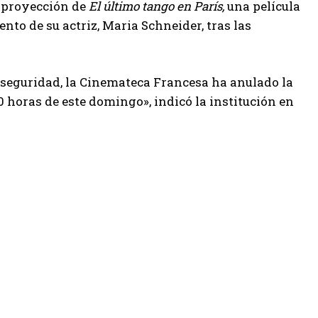
a proyección de
El último tango en París,
una película
nto de su actriz, Maria Schneider, tras las
a seguridad, la Cinemateca Francesa ha anulado la
0 horas de este domingo», indicó la institución en