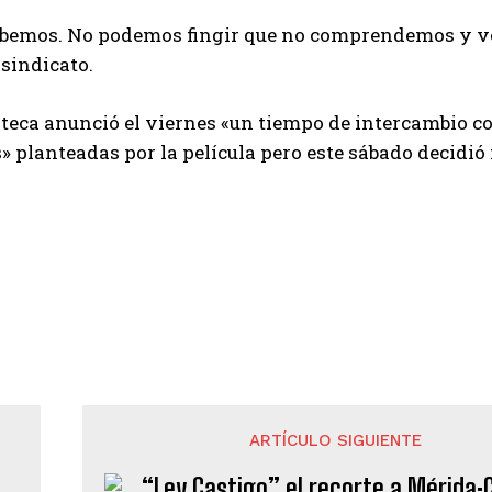
abemos. No podemos fingir que no comprendemos y vem
 sindicato.
eca anunció el viernes «un tiempo de intercambio con 
» planteadas por la película pero este sábado decidió
ARTÍCULO SIGUIENTE