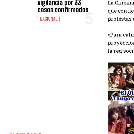
vigilancia por 33
La Cinema
casos confirmados
que contie
protestas 
NACIONAL
«Para calm
proyección
la red soci