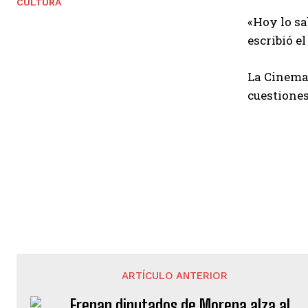
CULTURA
«Hoy lo s
escribió el
La Cinemat
cuestiones
ARTÍCULO ANTERIOR