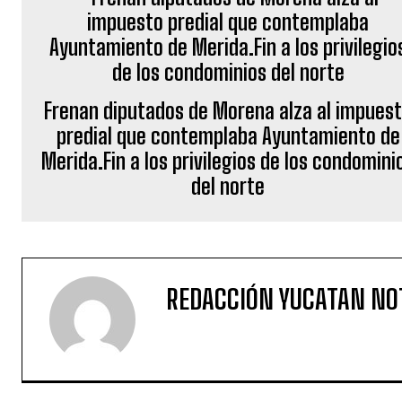
Frenan diputados de Morena alza al impues
predial que contemplaba Ayuntamiento de
Merida.Fin a los privilegios de los condomini
del norte
REDACCIÓN YUCATAN NO
DEJA UNA RESPUESTA
Iniciar sesión para dejar un comentario