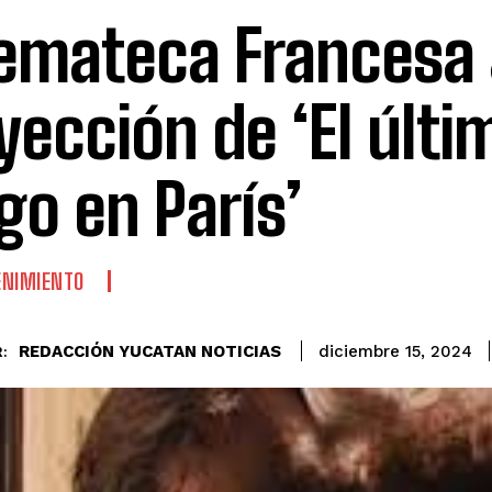
emateca Francesa 
yección de ‘El últi
go en París’
ENIMIENTO
REDACCIÓN YUCATAN NOTICIAS
diciembre 15, 2024
: