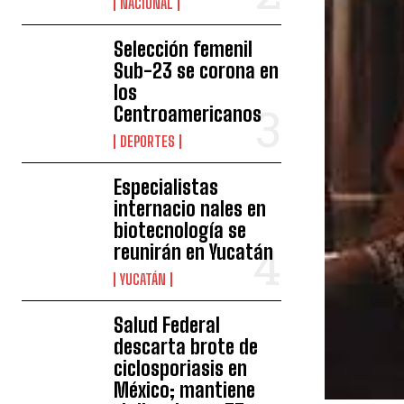
NACIONAL
Selección femenil
Sub-23 se corona en
los
Centroamericanos
DEPORTES
Especialistas
internacio nales en
biotecnología se
reunirán en Yucatán
YUCATÁN
Salud Federal
descarta brote de
ciclosporiasis en
México; mantiene