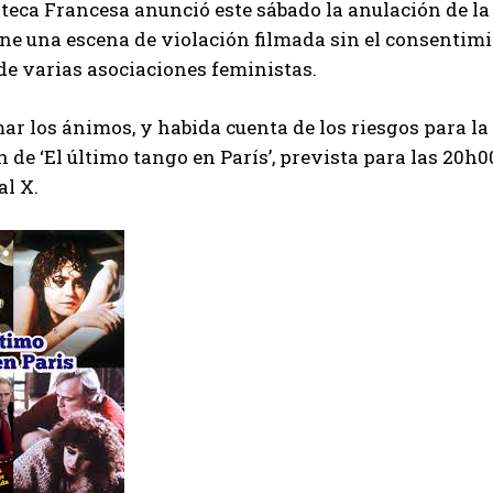
teca Francesa anunció este sábado la anulación de l
ne una escena de violación filmada sin el consentimie
de varias asociaciones feministas.
ar los ánimos, y habida cuenta de los riesgos para l
 de ‘El último tango en París’, prevista para las 20h0
al X.