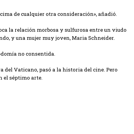
cima de cualquier otra consideración», añadió.
evoca la relación morbosa y sulfurosa entre un viudo
ando, y una mujer muy joven, Maria Schneider.
odomía no consentida.
ra del Vaticano, pasó a la historia del cine. Pero
 el séptimo arte.