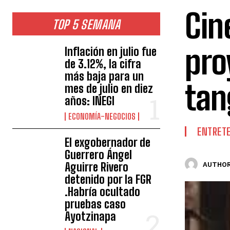
Cin
TOP 5 SEMANA
pro
Inflación en julio fue
de 3.12%, la cifra
más baja para un
tan
mes de julio en diez
años: INEGI
ECONOMÍA-NEGOCIOS
ENTRET
El exgobernador de
Guerrero Ángel
Aguirre Rivero
AUTHOR
detenido por la FGR
.Habría ocultado
pruebas caso
Ayotzinapa