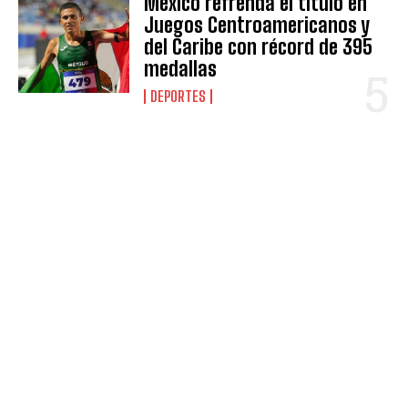
México refrenda el título en
Juegos Centroamericanos y
del Caribe con récord de 395
medallas
DEPORTES