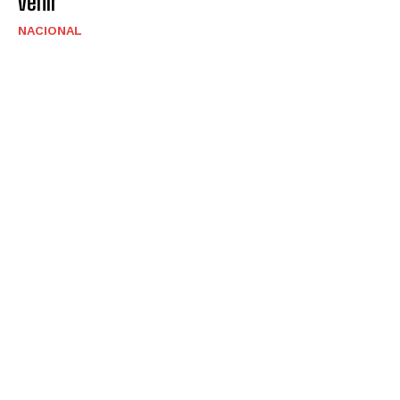
venir
NACIONAL