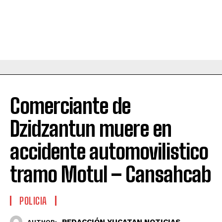
Comerciante de
Dzidzantun muere en
accidente automovilistico
tramo Motul – Cansahcab
POLICIA
REDACCIÓN YUCATAN NOTICIAS