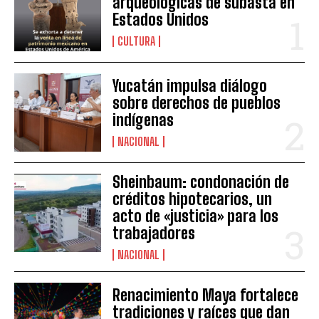
arqueológicas de subasta en
Estados Unidos
CULTURA
Yucatán impulsa diálogo
sobre derechos de pueblos
indígenas
NACIONAL
Sheinbaum: condonación de
créditos hipotecarios, un
acto de «justicia» para los
trabajadores
NACIONAL
Renacimiento Maya fortalece
tradiciones y raíces que dan