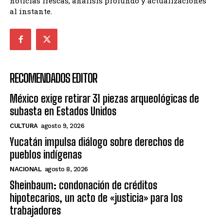
noticias frescas, análisis profundo y actualizaciones
al instante.
RECOMENDADOS EDITOR
México exige retirar 31 piezas arqueológicas de
subasta en Estados Unidos
CULTURA
agosto 9, 2026
Yucatán impulsa diálogo sobre derechos de
pueblos indígenas
NACIONAL
agosto 8, 2026
Sheinbaum: condonación de créditos
hipotecarios, un acto de «justicia» para los
trabajadores