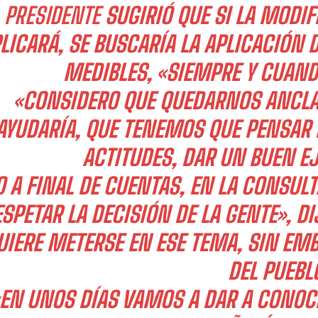
L
PRESIDENTE
SUGIRIÓ QUE SI LA MODI
LICARÁ, SE BUSCARÍA LA APLICACIÓN
MEDIBLES, «SIEMPRE Y CUANDO
«CONSIDERO QUE QUEDARNOS ANCL
AYUDARÍA, QUE TENEMOS QUE PENSAR 
ACTITUDES, DAR UN BUEN E
O A FINAL DE CUENTAS, EN LA CONSULT
SPETAR LA DECISIÓN DE LA GENTE», D
UIERE METERSE EN ESE TEMA, SIN EMB
DEL PUEBL
EN UNOS DÍAS VAMOS A DAR A CONOC