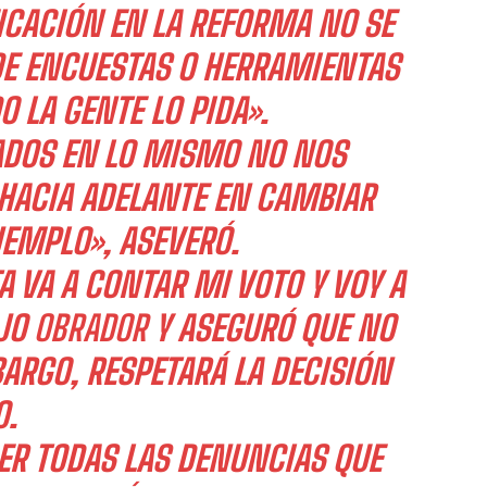
FICACIÓN EN LA REFORMA NO SE
 DE ENCUESTAS O HERRAMIENTAS
 LA GENTE LO PIDA».
ADOS EN LO MISMO NO NOS
HACIA ADELANTE EN CAMBIAR
JEMPLO», ASEVERÓ.
A VA A CONTAR MI VOTO Y VOY A
IJO
OBRADOR
Y ASEGURÓ QUE NO
ARGO, RESPETARÁ LA DECISIÓN
O.
ER TODAS LAS DENUNCIAS QUE