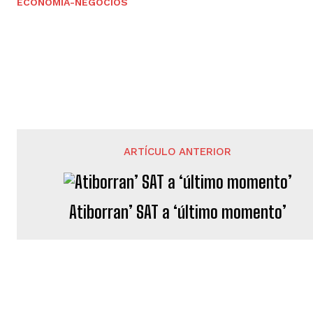
ECONOMÍA-NEGOCIOS
ARTÍCULO ANTERIOR
Atiborran’ SAT a ‘último momento’