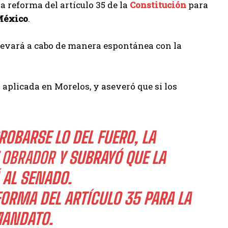
a reforma del artículo 35 de la
Constitución
para
éxico
.
llevará a cabo de manera espontánea con la
 aplicada en Morelos, y aseveró que si los
OBARSE LO DEL FUERO, LA
 OBRADOR
Y SUBRAYÓ QUE LA
 AL SENADO.
FORMA DEL ARTÍCULO 35 PARA LA
MANDATO.