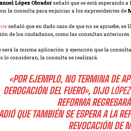
anuel López Obrador
señaló que se está esperando a l
on la consulta para enjuiciar a los expresidentes de
M
nte
señaló que en dado caso de que no se apruebe, se 
ión de los ciudadanos, como las consultas anteriores.
 será la misma aplicación y ejecución que la consulta
 lo consideran, la consulta se realizará.
«POR EJEMPLO, NO TERMINA DE APR
DEROGACIÓN DEL FUERO», DIJO
LÓPEZ
REFORMA REGRESARÁ
ADIÓ QUE TAMBIÉN SE ESPERA A LA RE
REVOCACIÓN DE 