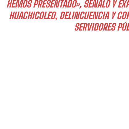
HEMOS PRESENTADO», SEÑALÓ Y EXP
HUACHICOLEO, DELINCUENCIA Y CO
SERVIDORES PÚB