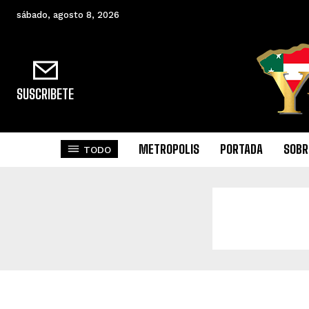
sábado, agosto 8, 2026
SUSCRIBETE
METROPOLIS
PORTADA
SOBR
TODO