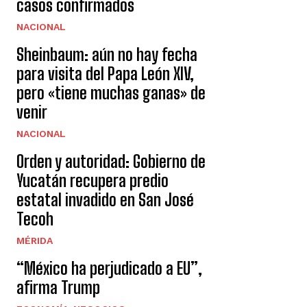
casos confirmados
NACIONAL
Sheinbaum: aún no hay fecha
para visita del Papa León XIV,
pero «tiene muchas ganas» de
venir
NACIONAL
Orden y autoridad: Gobierno de
Yucatán recupera predio
estatal invadido en San José
Tecoh
MÉRIDA
“México ha perjudicado a EU”,
afirma Trump