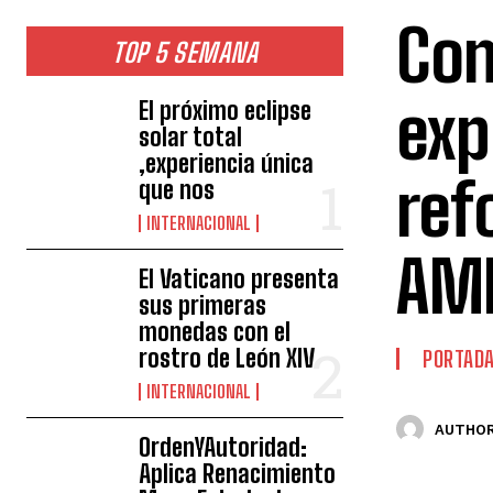
Con
TOP 5 SEMANA
exp
El próximo eclipse
solar total
,experiencia única
ref
que nos
INTERNACIONAL
AM
El Vaticano presenta
sus primeras
monedas con el
rostro de León XIV
PORTAD
INTERNACIONAL
AUTHOR
OrdenYAutoridad:
Aplica Renacimiento