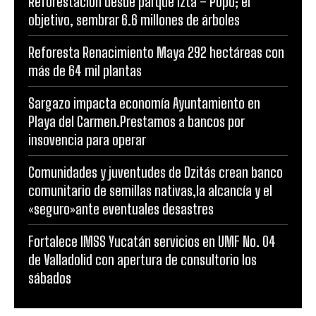
Reforestación desde parque Izta – Popo; el
objetivo, sembrar 6.6 millones de árboles
Reforesta Renacimiento Maya 292 hectáreas con
más de 64 mil plantas
Sargazo impacta economía Ayuntamiento en
Playa del Carmen.Prestamos a bancos por
insovencia para operar
Comunidades y juventudes de Dzitás crean banco
comunitario de semillas nativas,la alcancía y el
«seguro»ante eventuales desastres
Fortalece IMSS Yucatán servicios en UMF No. 04
de Valladolid con apertura de consultorio los
sábados