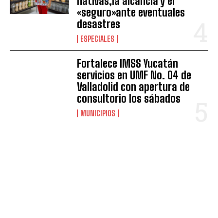
nativas,la alcancía y el
«seguro»ante eventuales
desastres
ESPECIALES
Fortalece IMSS Yucatán
servicios en UMF No. 04 de
Valladolid con apertura de
consultorio los sábados
MUNICIPIOS