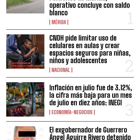
operativo concluye con saldo
blanco
MÉRIDA
CNDH pide limitar uso de
celulares en aulas y crear
espacios seguros para niñas,
niños y adolescentes
NACIONAL
Inflación en julio fue de 3.12%,
la cifra más baja para un mes
de julio en diez años: INEGI
ECONOMÍA-NEGOCIOS
El exgobernador de Guerrero
Ángel Aguirre Rivero detenido