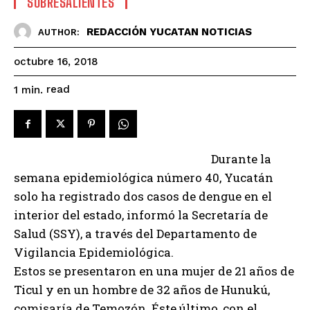
SOBRESALIENTES
REDACCIÓN YUCATAN NOTICIAS
AUTHOR:
octubre 16, 2018
read
1
min.
Durante la
semana epidemiológica número 40, Yucatán
solo ha registrado dos casos de dengue en el
interior del estado, informó la Secretaría de
Salud (SSY), a través del Departamento de
Vigilancia Epidemiológica.
Estos se presentaron en una mujer de 21 años de
Ticul y en un hombre de 32 años de Hunukú,
comisaría de Temozón. Éste último, con el