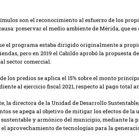
ímulos son el reconocimiento al esfuerzo de los pro
ausa: preservar el medio ambiente de Mérida, que es
e el programa estaba dirigido originalmente a propie
iendas, pero en 2019 el Cabildo aprobó la propuesta de
l sector comercial.
 de los predios se aplica el 15% sobre el monto princip
iente al ejercicio fiscal 2021, respecto al pago total 
te, la directora de la Unidad de Desarrollo Sustentable
ntos se apega al objetivo de mitigar los efectos de la
 sustentable y armónico del municipio, mediante la pr
 el aprovechamiento de tecnologías para la generació