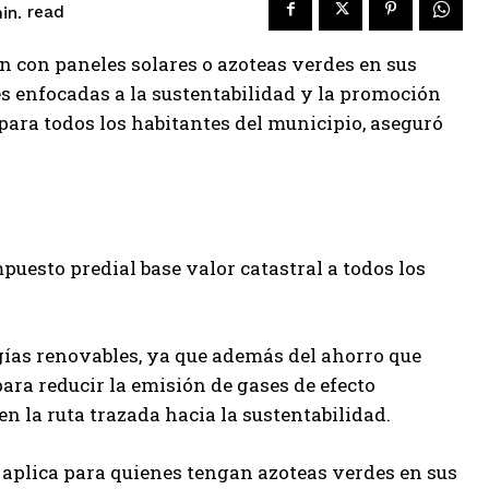
read
in.
en con paneles solares o azoteas verdes en sus
 enfocadas a la sustentabilidad y la promoción
 para todos los habitantes del municipio, aseguró
puesto predial base valor catastral a todos los
gías renovables, ya que además del ahorro que
para reducir la emisión de gases de efecto
n la ruta trazada hacia la sustentabilidad.
n aplica para quienes tengan azoteas verdes en sus