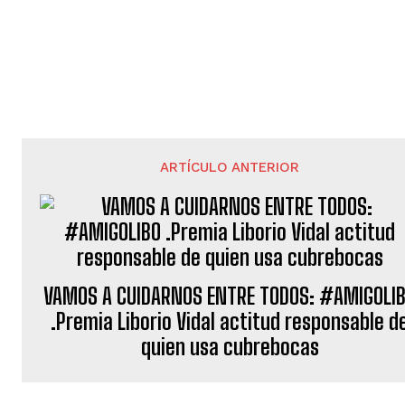
ARTÍCULO ANTERIOR
VAMOS A CUIDARNOS ENTRE TODOS: #AMIGOLI
.Premia Liborio Vidal actitud responsable d
quien usa cubrebocas