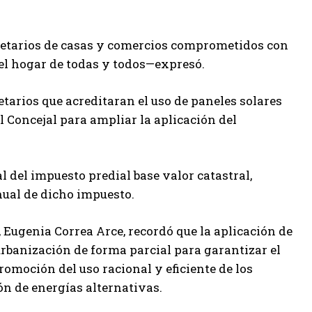
pietarios de casas y comercios comprometidos con
 el hogar de todas y todos—expresó.
tarios que acreditaran el uso de paneles solares
l Concejal para ampliar la aplicación del
al del impuesto predial base valor catastral,
anual de dicho impuesto.
, Eugenia Correa Arce, recordó que la aplicación de
 urbanización de forma parcial para garantizar el
omoción del uso racional y eficiente de los
n de energías alternativas.