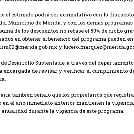
e el estímulo podrá ser acumulativo con lo dispuesto e
el Municipio de Mérida, y con los demás programas d
suma de los descuentos no rebase el 50% de dicho gra
sados en obtener el beneficio del programa pueden en
lim02@merida.gob.mx y lucero.marquez@merida.go
de Desarrollo Sustentable, a través del departament
ea encargada de revisar y verificar el cumplimiento de
ia.
aria también señaló que los propietarios que registr
o en el año inmediato anterior mantienen la vigencia
 anualidad durante la vigencia de este programa.