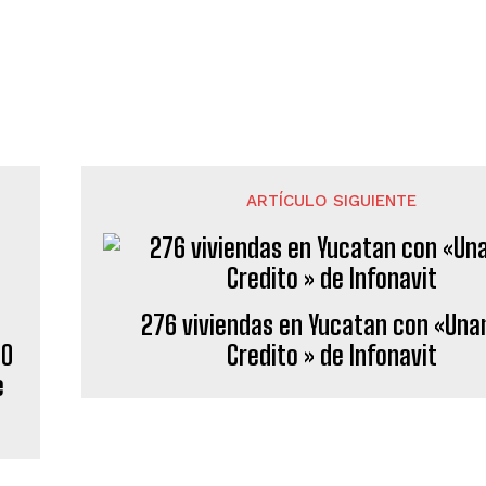
ARTÍCULO SIGUIENTE
276 viviendas en Yucatan con «Un
BO
Credito » de Infonavit
e