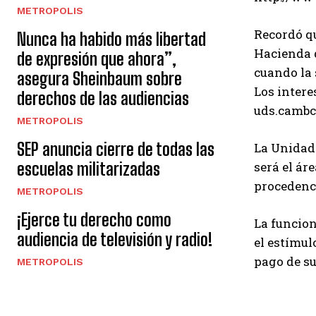
METROPOLIS
Recordó qu
Nunca ha habido más libertad
Hacienda d
de expresión que ahora”,
cuando la 
asegura Sheinbaum sobre
Los intere
derechos de las audiencias
uds.cambc
METROPOLIS
SEP anuncia cierre de todas las
La Unidad 
escuelas militarizadas
será el ár
procedenc
METROPOLIS
¡Ejerce tu derecho como
La funcion
audiencia de televisión y radio!
el estímul
pago de su
METROPOLIS