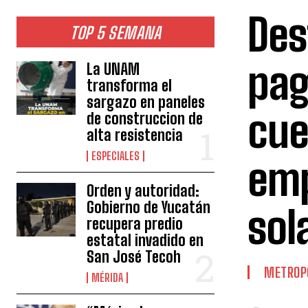
Des
TOP 5 SEMANA
pag
La UNAM
transforma el
sargazo en paneles
cue
de construccion de
alta resistencia
ESPECIALES
emp
Orden y autoridad:
Gobierno de Yucatán
sol
recupera predio
estatal invadido en
San José Tecoh
METROP
MÉRIDA