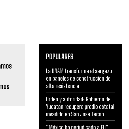
POPULARES
La UNAM transforma el sargazo
en paneles de construccion de
amos
alta resistencia
Orden y autoridad: Gobierno de
Yucatán recupera predio estatal
invadido en San José Tecoh
“México ha perjudicado a EU”,