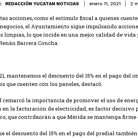
REDACCIÓN YUCATAN NOTICIAS
2
m
enero 11, 2021
:
tas acciones, como el estímulo fiscal a quienes cuent
negocios, el Ayuntamiento sigue impulsando acciones
s limpias, lo que incide en una mejor calidad de vida
 Renán Barrera Concha.
21, mantenemos el descuento del 15% en el pago del im
os que cuenten con los paneles, destacó.
l remarcó la importancia de promover el uso de ener
 en la facturación de electricidad, es factor decisivo 
o, que contribuirán a que Mérida se mantenga firme e
e el descuento del 15% en el pago del predial tambié