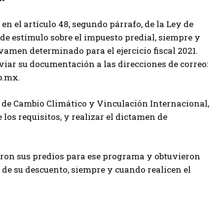
n el artículo 48, segundo párrafo, de la Ley de
e estímulo sobre el impuesto predial, siempre y
vamen determinado para el ejercicio fiscal 2021.
viar su documentación a las direcciones de correo:
b.mx.
o de Cambio Climático y Vinculación Internacional,
 los requisitos, y realizar el dictamen de
aron sus predios para ese programa y obtuvieron
 de su descuento, siempre y cuando realicen el