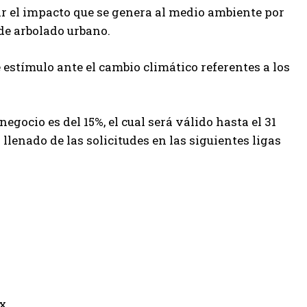
r el impacto que se genera al medio ambiente por
de arbolado urbano.
 estímulo ante el cambio climático referentes a los
egocio es del 15%, el cual será válido hasta el 31
llenado de las solicitudes en las siguientes ligas
px