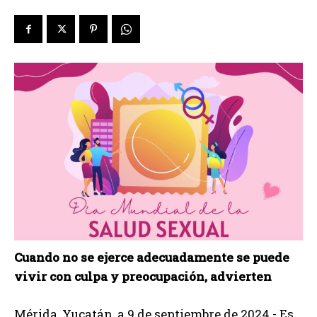
Cuando no se ejerce adecuadamente se puede
vivir con culpa y preocupación, advierten
Mérida, Yucatán, a 9 de septiembre de 2024.- Es