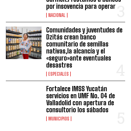
por insovencia para operar
NACIONAL
Comunidades y juventudes de
Dzitás crean banco
comunitario de semillas
nativas,la alcancía y el
«seguro»ante eventuales
desastres
ESPECIALES
Fortalece IMSS Yucatán
servicios en UMF No. 04 de
Valladolid con apertura de
consultorio los sábados
MUNICIPIOS