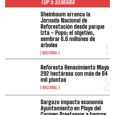
TOP 5 SEMANA
Sheinbaum arranca la
Jornada Nacional de
Reforestación desde parque
Izta – Popo; el objetivo,
sembrar 6.6 millones de
árboles
NACIONAL
Reforesta Renacimiento Maya
292 hectáreas con más de 64
mil plantas
NACIONAL
Sargazo impacta economía
Ayuntamiento en Playa del
Carmen.Prestamos a bancos