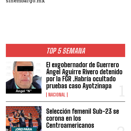
sinembargo.mx
TOP 5 SEMANA
El exgobernador de Guerrero
Ángel Aguirre Rivero detenido
por la FGR .Habría ocultado
pruebas caso Ayotzinapa
NACIONAL
Selección femenil Sub-23 se
corona en los
Centroamericanos