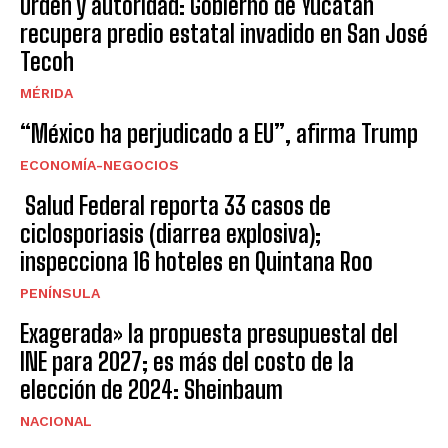
Orden y autoridad: Gobierno de Yucatán
recupera predio estatal invadido en San José
Tecoh
MÉRIDA
“México ha perjudicado a EU”, afirma Trump
ECONOMÍA-NEGOCIOS
Salud Federal reporta 33 casos de
ciclosporiasis (diarrea explosiva);
inspecciona 16 hoteles en Quintana Roo
PENÍNSULA
Exagerada» la propuesta presupuestal del
INE para 2027; es más del costo de la
elección de 2024: Sheinbaum
NACIONAL