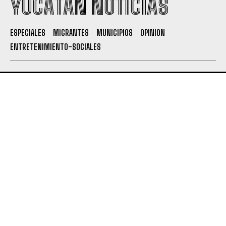
YUCATÁN NOTICIAS
ESPECIALES
MIGRANTES
MUNICIPIOS
OPINION
ENTRETENIMIENTO-SOCIALES