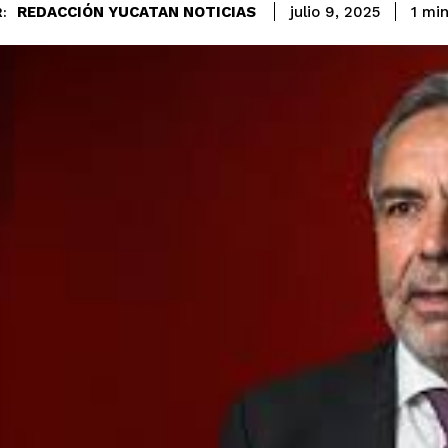
REDACCIÓN YUCATAN NOTICIAS
1
min
julio 9, 2025
: