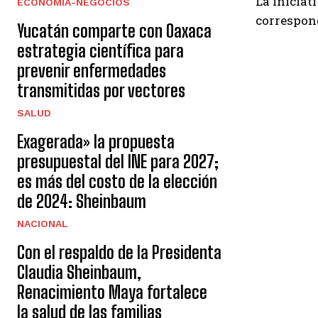
La iniciat
ECONOMÍA-NEGOCIOS
correspon
Yucatán comparte con Oaxaca
estrategia científica para
prevenir enfermedades
transmitidas por vectores
SALUD
Exagerada» la propuesta
presupuestal del INE para 2027;
es más del costo de la elección
de 2024: Sheinbaum
NACIONAL
Con el respaldo de la Presidenta
Claudia Sheinbaum,
Renacimiento Maya fortalece
la salud de las familias