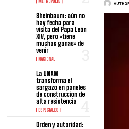
METROPOLIS
AUTHOR
Sheinbaum: aún no
hay fecha para
visita del Papa León
XIV, pero «tiene
muchas ganas» de
venir
NACIONAL
La UNAM
transforma el
sargazo en paneles
de construccion de
alta resistencia
ESPECIALES
Orden y autoridad: