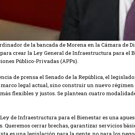
rdinador de la bancada de Morena en la Cámara de Di
 para crear la Ley General de Infraestructura para el 
ciones Público-Privadas (APPs).
ncia de prensa el Senado de la República, el legislado
 marco legal actual, sino construir un nuevo régimen
ás flexibles y justos. Se plantean cuatro modalidades
Ley de Infraestructura para el Bienestar es una apues
s. Queremos cerrar brechas, garantizar servicios bási
Esta es una legislación para la gente, no para los neg