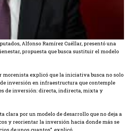
putados, Alfonso Ramírez Cuéllar, presentó una
Bienestar, propuesta que busca sustituir el modelo
r morenista explicó que la iniciativa busca no solo
 de inversión en infraestructura que contemple
 de inversión: directa, indirecta, mixta y
ta clara por un modelo de desarrollo que no deja a
cos y reorientar la inversión hacia donde más se
ocios de unos cuantos”, explicó.