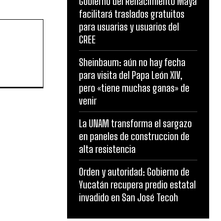
Gobierno del Renacimiento Maya
facilitará traslados gratuitos
para usuarias y usuarios del
CREE
Sheinbaum: aún no hay fecha
para visita del Papa León XIV,
pero «tiene muchas ganas» de
venir
La UNAM transforma el sargazo
en paneles de construccion de
alta resistencia
Orden y autoridad: Gobierno de
Yucatán recupera predio estatal
invadido en San José Tecoh