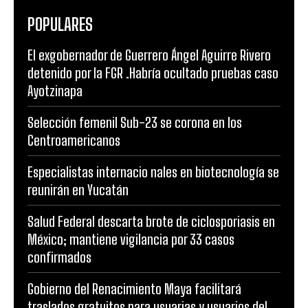
POPULARES
El exgobernador de Guerrero Ángel Aguirre Rivero
detenido por la FGR .Habría ocultado pruebas caso
Ayotzinapa
Selección femenil Sub-23 se corona en los
Centroamericanos
Especialistas internacio nales en biotecnología se
reunirán en Yucatán
Salud Federal descarta brote de ciclosporiasis en
México; mantiene vigilancia por 33 casos
confirmados
Gobierno del Renacimiento Maya facilitará
traslados gratuitos para usuarias y usuarios del