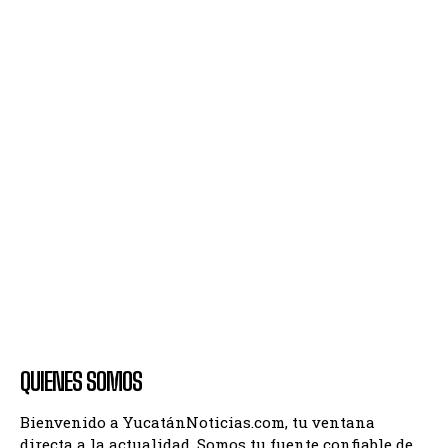
QUIENES SOMOS
Bienvenido a YucatánNoticias.com, tu ventana
directa a la actualidad. Somos tu fuente confiable de