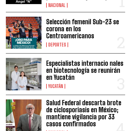
NACIONAL
Selección femenil Sub-23 se
corona en los
Centroamericanos
DEPORTES
Especialistas internacio nales
en biotecnología se reunirán
en Yucatán
YUCATÁN
Salud Federal descarta brote
de ciclosporiasis en México;
mantiene vigilancia por 33
casos confirmados