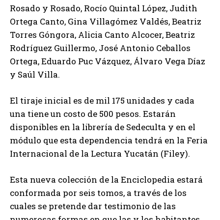
Rosado y Rosado, Rocío Quintal López, Judith
Ortega Canto, Gina Villagómez Valdés, Beatriz
Torres Góngora, Alicia Canto Alcocer, Beatriz
Rodríguez Guillermo, José Antonio Ceballos
Ortega, Eduardo Puc Vázquez, Álvaro Vega Díaz
y Saúl Villa.
El tiraje inicial es de mil 175 unidades y cada
una tiene un costo de 500 pesos. Estarán
disponibles en la librería de Sedeculta y en el
módulo que esta dependencia tendrá en la Feria
Internacional de la Lectura Yucatán (Filey).
Esta nueva colección de la Enciclopedia estará
conformada por seis tomos, a través de los
cuales se pretende dar testimonio de las
numerosas formas en que las y los habitantes