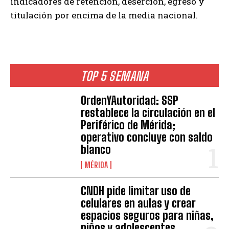
indicadores de retención, deserción, egreso y
titulación por encima de la media nacional.
TOP 5 SEMANA
OrdenYAutoridad: SSP
restablece la circulación en el
Periférico de Mérida;
operativo concluye con saldo
blanco
MÉRIDA
CNDH pide limitar uso de
celulares en aulas y crear
espacios seguros para niñas,
niños y adolescentes