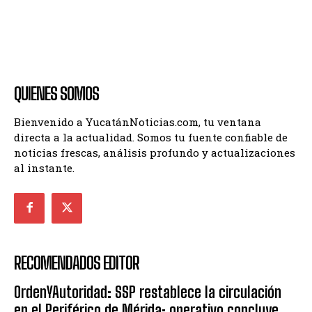
QUIENES SOMOS
Bienvenido a YucatánNoticias.com, tu ventana
directa a la actualidad. Somos tu fuente confiable de
noticias frescas, análisis profundo y actualizaciones
al instante.
RECOMENDADOS EDITOR
OrdenYAutoridad: SSP restablece la circulación
en el Periférico de Mérida; operativo concluye