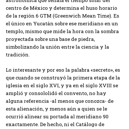
astronómica que señala el tiempo solar del
centro de México y determina el huso horario
de la región 6 GTM (Greenwich Mean Time). Es
el único en Yucatán sobre ese meridiano en un
templo, mismo que mide la hora con la sombra
proyectada sobre una base de piedra,
simbolizando la unión entre la ciencia y la
tradición.
Lo interesante y por eso la palabra «secreto», es
que cuando se construyó la primera etapa de la
iglesia en el siglo XVI, y ya en el siglo XVIII se
amplió y consololidó el convento, no hay
alguna referencia -al menos que conozca- de
esta alienación, y menos aún a quien se le
ocurrió alinear su portada al meridiano 90
exactamente. De hecho, ni el Catálogo de