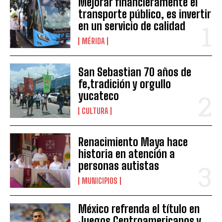
Mejorar financieramente el
transporte público, es invertir
en un servicio de calidad
MÉRIDA
San Sebastian 70 años de
fe,tradición y orgullo
yucateco
CULTURA
Renacimiento Maya hace
historia en atención a
personas autistas
MUNICIPIOS
México refrenda el título en
Juegos Centroamericanos y